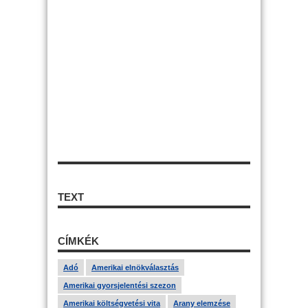
TEXT
CÍMKÉK
Adó
Amerikai elnökválasztás
Amerikai gyorsjelentési szezon
Amerikai költségvetési vita
Arany elemzése