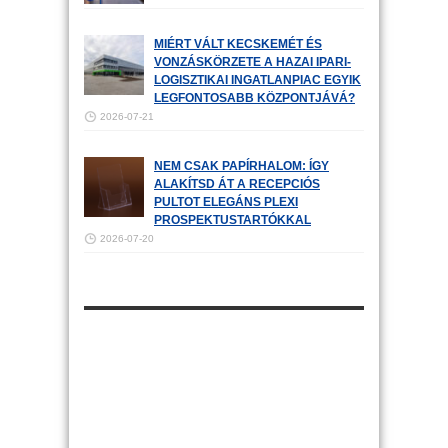
MIÉRT VÁLT KECSKEMÉT ÉS
VONZÁSKÖRZETE A HAZAI IPARI-
LOGISZTIKAI INGATLANPIAC EGYIK
LEGFONTOSABB KÖZPONTJÁVÁ?
2026-07-21
NEM CSAK PAPÍRHALOM: ÍGY
ALAKÍTSD ÁT A RECEPCIÓS
PULTOT ELEGÁNS PLEXI
PROSPEKTUSTARTÓKKAL
2026-07-20