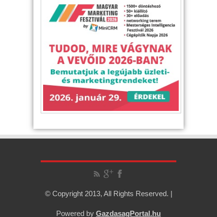
© Copyright 2013, All Rights Reserved. |
Powered by
GazdasagPortal.hu