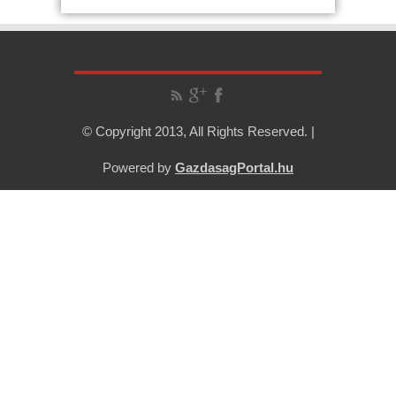
© Copyright 2013, All Rights Reserved. |
Powered by
GazdasagPortal.hu