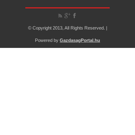
© Copyright 2013, All Rights Reserved. |
Powered by
GazdasagPortal.hu