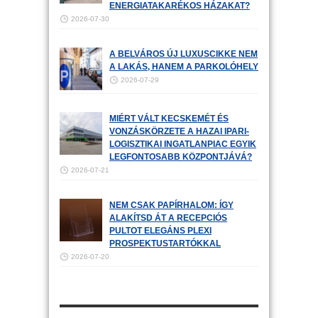
ENERGIATAKARÉKOS HÁZAKAT?
2026-07-30
A BELVÁROS ÚJ LUXUSCIKKE NEM
A LAKÁS, HANEM A PARKOLÓHELY
2026-07-29
MIÉRT VÁLT KECSKEMÉT ÉS
VONZÁSKÖRZETE A HAZAI IPARI-
LOGISZTIKAI INGATLANPIAC EGYIK
LEGFONTOSABB KÖZPONTJÁVÁ?
2026-07-21
NEM CSAK PAPÍRHALOM: ÍGY
ALAKÍTSD ÁT A RECEPCIÓS
PULTOT ELEGÁNS PLEXI
PROSPEKTUSTARTÓKKAL
2026-07-20