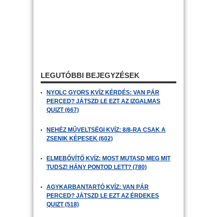
LEGUTÓBBI BEJEGYZÉSEK
NYOLC GYORS KVÍZ KÉRDÉS: VAN PÁR
PERCED? JÁTSZD LE EZT AZ IZGALMAS
QUIZT (667)
NEHÉZ MŰVELTSÉGI KVÍZ: 8/8-RA CSAK A
ZSENIK KÉPESEK (602)
ELMEBŐVÍTŐ KVÍZ: MOST MUTASD MEG MIT
TUDSZ! HÁNY PONTOD LETT? (780)
AGYKARBANTARTÓ KVÍZ: VAN PÁR
PERCED? JÁTSZD LE EZT AZ ÉRDEKES
QUIZT (518)