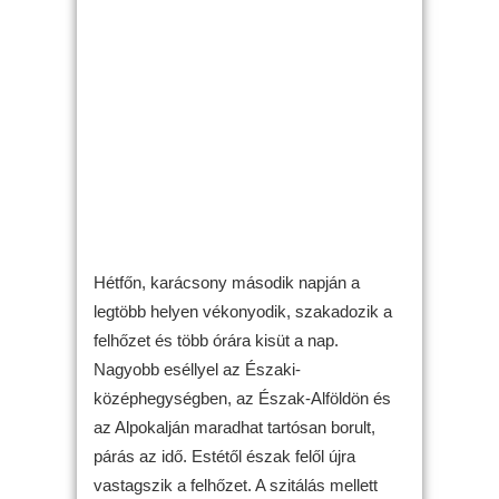
Hétfőn, karácsony második napján a
legtöbb helyen vékonyodik, szakadozik a
felhőzet és több órára kisüt a nap.
Nagyobb eséllyel az Északi-
középhegységben, az Észak-Alföldön és
az Alpokalján maradhat tartósan borult,
párás az idő. Estétől észak felől újra
vastagszik a felhőzet. A szitálás mellett