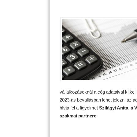
vállalkozásoknál a cég adataival ki kell 
2023-as bevallásban lehet jelezni az 
hívja fel a figyelmet
Szilágyi Anita
,
a V
szakmai partnere
.