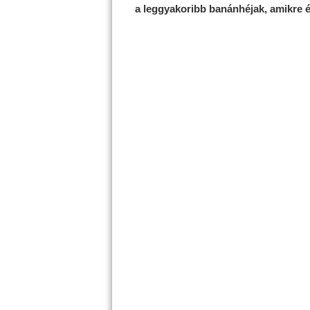
a leggyakoribb banánhéjak, amikre 