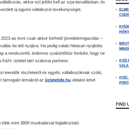
lalkozás, akkor ezt jelölni kell az szja-bevallásban, és
ezdett új egyéni vállalkozói tevékenységet.
ELME
CSER
KVÍZ
HÁNY
a 2023-as évre csak akkor kérhető jövedelemigazolás –
BRUT
evallás be lett nyújtva. Ha pedig valaki hibásan nyújtotta
MIND
kap a rendszertől, érdemes szakértőhöz fordulni, hogy ne
a K&H: üzletet ide! szakmai partnere.
KVÍZ-
VÁLAS
i teendők részleteiről és egyéb, vállalkozóknak szóló,
KVÍZ
st támogató témákról az
üzletetide.hu
oldalon lehet
PONTO
FIND
több mint 3800 munkatársat foglalkoztató