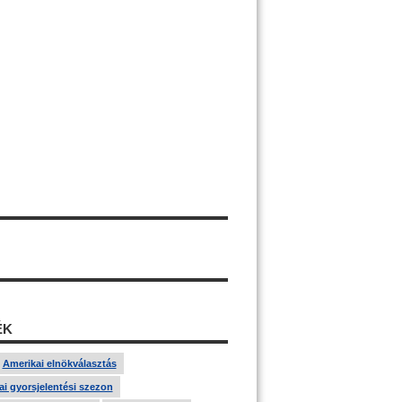
ÉK
Amerikai elnökválasztás
i gyorsjelentési szezon