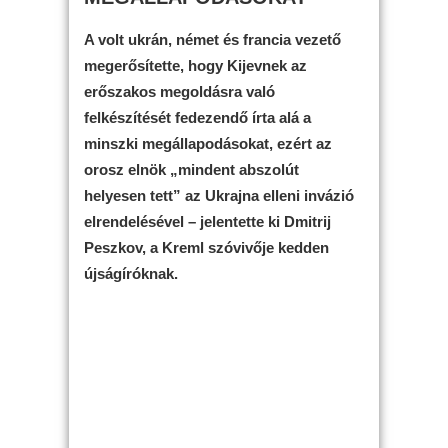
A volt ukrán, német és francia vezető
megerősítette, hogy Kijevnek az
erőszakos megoldásra való
felkészítését fedezendő írta alá a
minszki megállapodásokat, ezért az
orosz elnök „mindent abszolút
helyesen tett” az Ukrajna elleni invázió
elrendelésével – jelentette ki Dmitrij
Peszkov, a Kreml szóvivője kedden
újságíróknak.