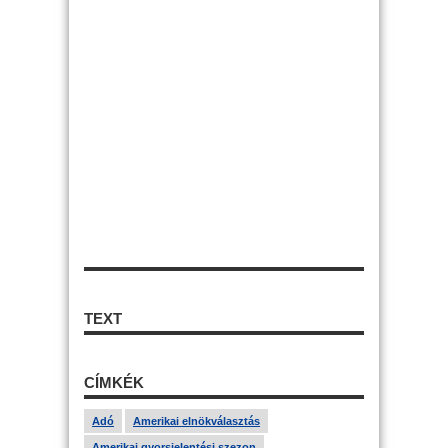
TEXT
CÍMKÉK
Adó
Amerikai elnökválasztás
Amerikai gyorsjelentési szezon