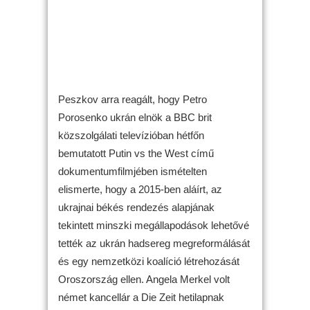
Peszkov arra reagált, hogy Petro
Porosenko ukrán elnök a BBC brit
közszolgálati televízióban hétfőn
bemutatott Putin vs the West című
dokumentumfilmjében ismételten
elismerte, hogy a 2015-ben aláírt, az
ukrajnai békés rendezés alapjának
tekintett minszki megállapodások lehetővé
tették az ukrán hadsereg megreformálását
és egy nemzetközi koalíció létrehozását
Oroszország ellen. Angela Merkel volt
német kancellár a Die Zeit hetilapnak