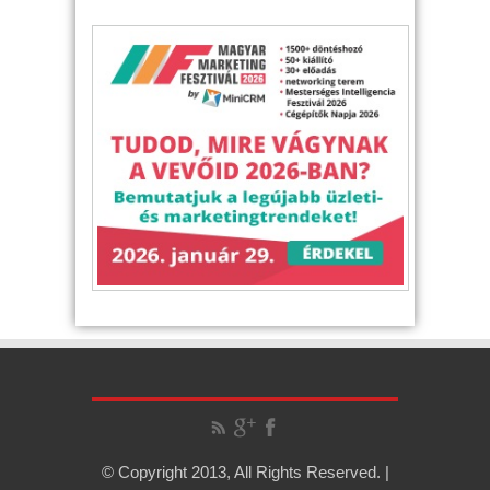
© Copyright 2013, All Rights Reserved. |