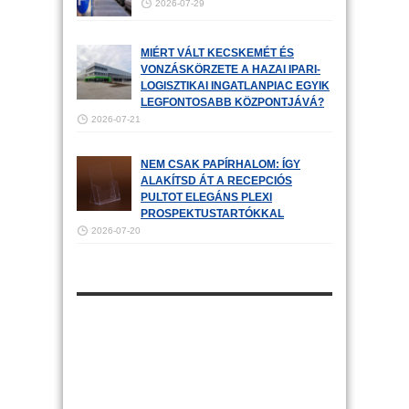
2026-07-29
MIÉRT VÁLT KECSKEMÉT ÉS
VONZÁSKÖRZETE A HAZAI IPARI-
LOGISZTIKAI INGATLANPIAC EGYIK
LEGFONTOSABB KÖZPONTJÁVÁ?
2026-07-21
NEM CSAK PAPÍRHALOM: ÍGY
ALAKÍTSD ÁT A RECEPCIÓS
PULTOT ELEGÁNS PLEXI
PROSPEKTUSTARTÓKKAL
2026-07-20