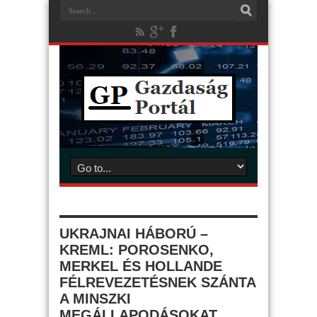
UKRAJNAI HÁBORÚ –
KREML: POROSENKO,
MERKEL ÉS HOLLANDE
FÉLREVEZETÉSNEK SZÁNTA
A MINSZKI
MEGÁLLAPODÁSOKAT