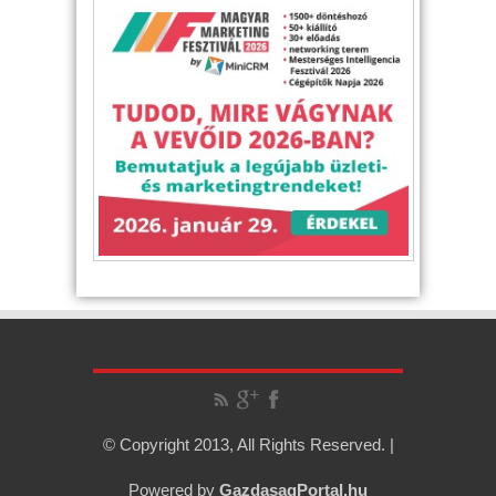
© Copyright 2013, All Rights Reserved. |
Powered by
GazdasagPortal.hu