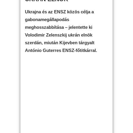
Ukrajna és az ENSZ közös célja a
gabonamegállapodás
meghosszabbítása – jelentette ki
Volodimir Zelenszkij ukrán elnök
szerdán, miután Kijevben tárgyalt
António Guterres ENSZ-főtitkárral.