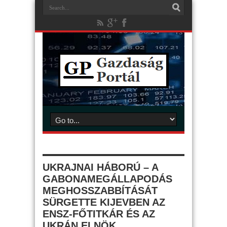
UKRAJNAI HÁBORÚ – A
GABONAMEGÁLLAPODÁS
MEGHOSSZABBÍTÁSÁT
SÜRGETTE KIJEVBEN AZ
ENSZ-FŐTITKÁR ÉS AZ
UKRÁN ELNÖK