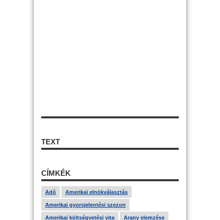
TEXT
CÍMKÉK
Adó
Amerikai elnökválasztás
Amerikai gyorsjelentési szezon
Amerikai költségvetési vita
Arany elemzése