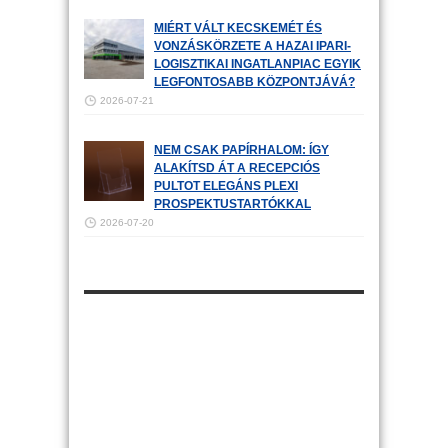
MIÉRT VÁLT KECSKEMÉT ÉS
VONZÁSKÖRZETE A HAZAI IPARI-
LOGISZTIKAI INGATLANPIAC EGYIK
LEGFONTOSABB KÖZPONTJÁVÁ?
2026-07-21
NEM CSAK PAPÍRHALOM: ÍGY
ALAKÍTSD ÁT A RECEPCIÓS
PULTOT ELEGÁNS PLEXI
PROSPEKTUSTARTÓKKAL
2026-07-20