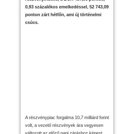
0,93 százalékos emelkedéssel, 52 743,09
ponton zárt hétfőn, ami új történelmi
csúcs.
A részvénypiac forgalma 10,7 milliárd forint
volt, a vezető részvények ára vegyesen
változott az előző napi záráshoz képest.