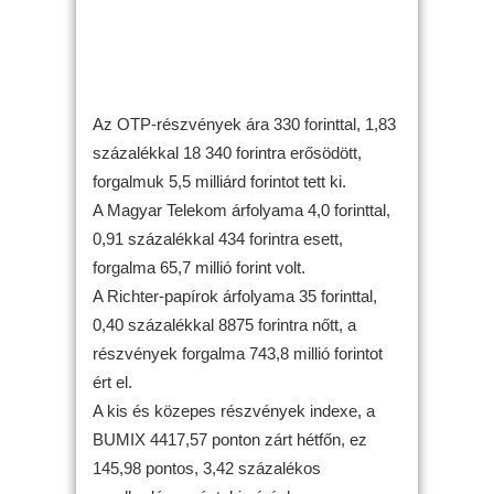
Az OTP-részvények ára 330 forinttal, 1,83
százalékkal 18 340 forintra erősödött,
forgalmuk 5,5 milliárd forintot tett ki.
A Magyar Telekom árfolyama 4,0 forinttal,
0,91 százalékkal 434 forintra esett,
forgalma 65,7 millió forint volt.
A Richter-papírok árfolyama 35 forinttal,
0,40 százalékkal 8875 forintra nőtt, a
részvények forgalma 743,8 millió forintot
ért el.
A kis és közepes részvények indexe, a
BUMIX 4417,57 ponton zárt hétfőn, ez
145,98 pontos, 3,42 százalékos