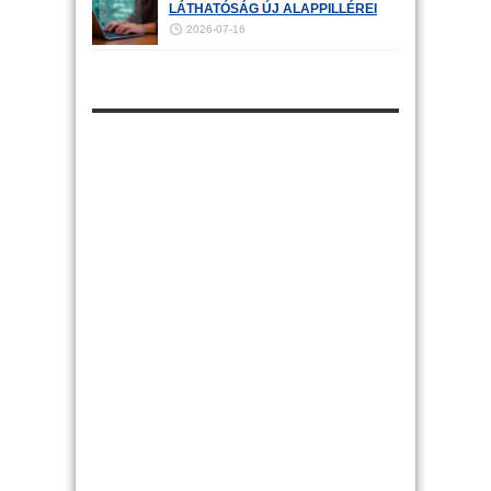
LÁTHATÓSÁG ÚJ ALAPPILLÉREI
2026-07-16