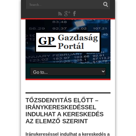
TŐZSDENYITÁS ELŐTT –
IRÁNYKERESKEDÉSSEL
INDULHAT A KERESKEDÉS
AZ ELEMZŐ SZERINT
Iránykereséssel indulhat a kereskedés a