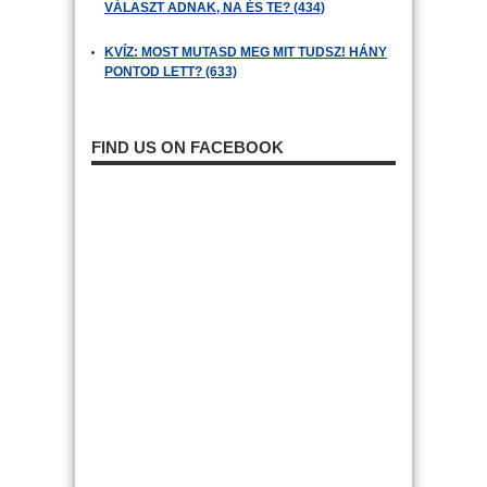
VÁLASZT ADNAK, NA ÉS TE? (434)
KVÍZ: MOST MUTASD MEG MIT TUDSZ! HÁNY
PONTOD LETT? (633)
FIND US ON FACEBOOK