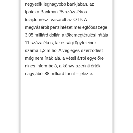
negyedik legnagyobb bankjában, az
Ipoteka Bankban 75 százalékos
tulajdonrészt vásárolt az OTP. A
megvásárolt pénzintézet mérlegfőösszege
3,05 milliárd dollár, a tőkemegtérülési rátája
11 százalékos, lakossági ügyfeleinek
száma 1,2 millió. A végleges szerződést
még nem írták alá, a vételi árról egyelőre
nincs információ, a könyv szerinti érték
nagyjából 88 milliárd forint – jelezte.