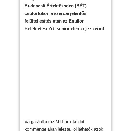
Budapesti Értéktőzsdén (BÉT)
csütörtökön a szerdai jelentős
felülteljesítés után az Equilor
Befektetési Zrt. senior elemzője szerint.
Varga Zoltán az MTI-nek küldött
kommentárjában jelezte, jól láthatók azok