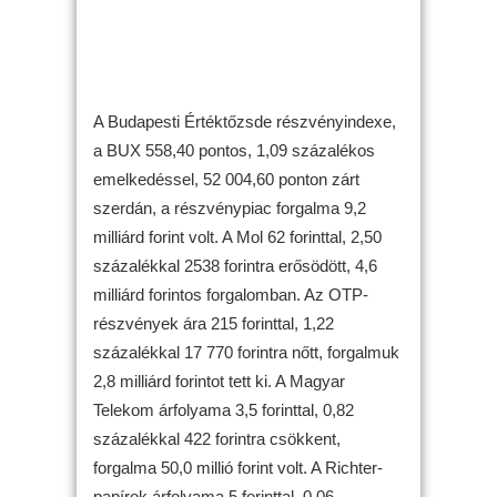
A Budapesti Értéktőzsde részvényindexe,
a BUX 558,40 pontos, 1,09 százalékos
emelkedéssel, 52 004,60 ponton zárt
szerdán, a részvénypiac forgalma 9,2
milliárd forint volt. A Mol 62 forinttal, 2,50
százalékkal 2538 forintra erősödött, 4,6
milliárd forintos forgalomban. Az OTP-
részvények ára 215 forinttal, 1,22
százalékkal 17 770 forintra nőtt, forgalmuk
2,8 milliárd forintot tett ki. A Magyar
Telekom árfolyama 3,5 forinttal, 0,82
százalékkal 422 forintra csökkent,
forgalma 50,0 millió forint volt. A Richter-
papírok árfolyama 5 forinttal, 0,06