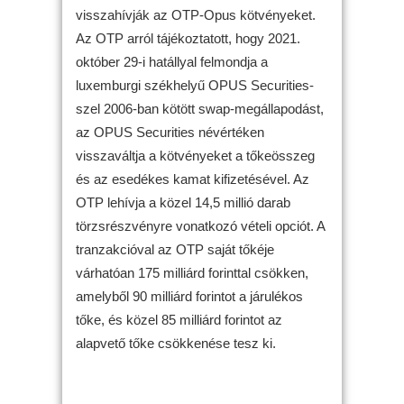
visszahívják az OTP-Opus kötvényeket.
Az OTP arról tájékoztatott, hogy 2021.
október 29-i hatállyal felmondja a
luxemburgi székhelyű OPUS Securities-
szel 2006-ban kötött swap-megállapodást,
az OPUS Securities névértéken
visszaváltja a kötvényeket a tőkeösszeg
és az esedékes kamat kifizetésével. Az
OTP lehívja a közel 14,5 millió darab
törzsrészvényre vonatkozó vételi opciót. A
tranzakcióval az OTP saját tőkéje
várhatóan 175 milliárd forinttal csökken,
amelyből 90 milliárd forintot a járulékos
tőke, és közel 85 milliárd forintot az
alapvető tőke csökkenése tesz ki.