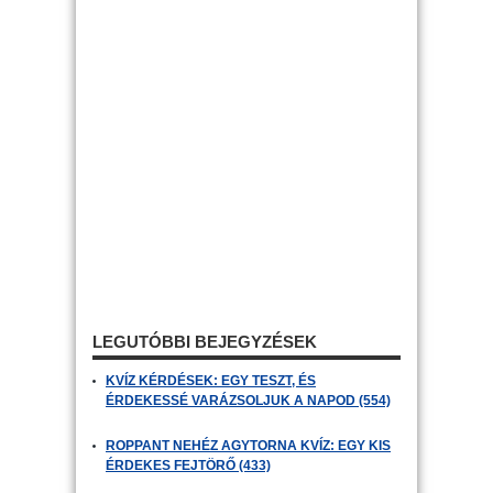
LEGUTÓBBI BEJEGYZÉSEK
KVÍZ KÉRDÉSEK: EGY TESZT, ÉS
ÉRDEKESSÉ VARÁZSOLJUK A NAPOD (554)
ROPPANT NEHÉZ AGYTORNA KVÍZ: EGY KIS
ÉRDEKES FEJTÖRŐ (433)