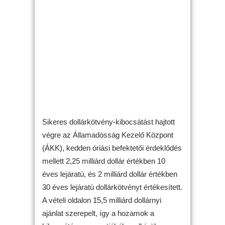
Sikeres dollárkötvény-kibocsátást hajtott
végre az Államadósság Kezelő Központ
(ÁKK), kedden óriási befektetői érdeklődés
mellett 2,25 milliárd dollár értékben 10
éves lejáratú, és 2 milliárd dollár értékben
30 éves lejáratú dollárkötvényt értékesített.
A vételi oldalon 15,5 milliárd dollárnyi
ajánlat szerepelt, így a hozamok a