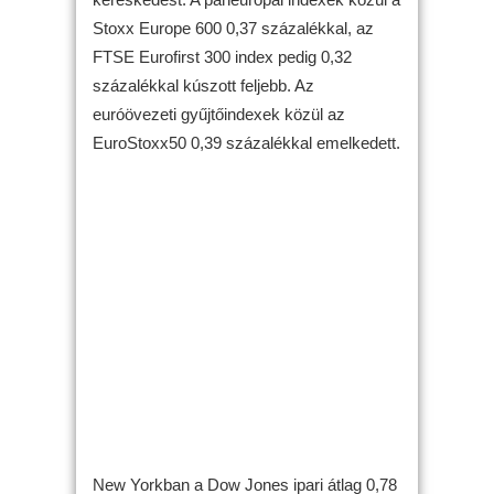
Stoxx Europe 600 0,37 százalékkal, az
FTSE Eurofirst 300 index pedig 0,32
százalékkal kúszott feljebb. Az
euróövezeti gyűjtőindexek közül az
EuroStoxx50 0,39 százalékkal emelkedett.
New Yorkban a Dow Jones ipari átlag 0,78