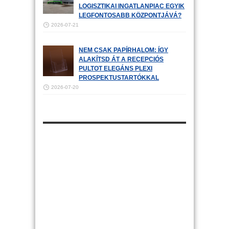
LOGISZTIKAI INGATLANPIAC EGYIK
LEGFONTOSABB KÖZPONTJÁVÁ?
2026-07-21
NEM CSAK PAPÍRHALOM: ÍGY
ALAKÍTSD ÁT A RECEPCIÓS
PULTOT ELEGÁNS PLEXI
PROSPEKTUSTARTÓKKAL
2026-07-20