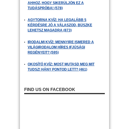
AHHOZ, HOGY SIKERÜLJÖN EZ A
TUDÁSPRÓBA! (578)
AGYTORNA KVÍZ: HA LEGALÁBB 5
KÉRDÉSRE JÓ A VÁLASZOD, BÜSZKE
LEHETSZ MAGADRA (873)
IRODALMI KVÍZ: MENNYIRE ISMERED A
VILÁGIRODALOM HÍRES IFJÚSÁGI
REGÉNYEIT? (595)
OKOSÍTÓ KVÍZ: MOST MUTASD MEG MIT
TUDSZ! HÁNY PONTOD LETT? (461)
FIND US ON FACEBOOK