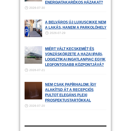
ENERGIATAKARÉKOS HÁZAKAT?
2026-07-30
A BELVÁROS ÚJ LUXUSCIKKE NEM
A LAKÁS, HANEM A PARKOLÓHELY
2026-07-29
MIÉRT VÁLT KECSKEMÉT ÉS
VONZÁSKÖRZETE A HAZAI IPARI-
LOGISZTIKAI INGATLANPIAC EGYIK
LEGFONTOSABB KÖZPONTJÁVÁ?
2026-07-21
NEM CSAK PAPÍRHALOM: ÍGY
ALAKÍTSD ÁT A RECEPCIÓS
PULTOT ELEGÁNS PLEXI
PROSPEKTUSTARTÓKKAL
2026-07-20