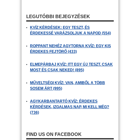
LEGUTÓBBI BEJEGYZÉSEK
KVÍZ KÉRDÉSEK: EGY TESZT, ÉS
ÉRDEKESSÉ VARÁZSOLJUK A NAPOD (554)
ROPPANT NEHÉZ AGYTORNA KVÍZ: EGY KIS
ÉRDEKES FEJTÖRŐ (433)
ELMEPÁRBAJ KVÍZ: ITT EGY ÚJ TESZT. CSAK
MOST ÉS CSAK NEKED! (895)
MŰVELTSÉGI KVÍZ: VAN, AMIBŐL A TÖBB
SOSEM ÁRT (995)
AGYKARBANTARTÓ KVÍZ: ÉRDEKES
KÉRDÉSEK, IZGALMAS NAP, MI KELL MÉG?
(736)
FIND US ON FACEBOOK