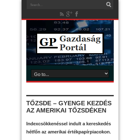
TŐZSDE – GYENGE KEZDÉS
AZ AMERIKAI TŐZSDÉKEN
Indexcsökkenéssel indult a kereskedés
hétfőn az amerikai értékpapírpiacokon.