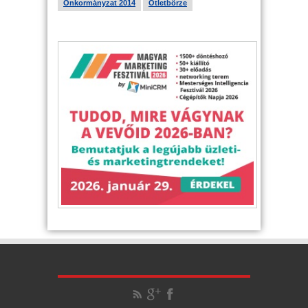
Önkormányzat 2014
Ötletbörze