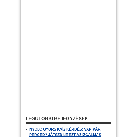
LEGUTÓBBI BEJEGYZÉSEK
NYOLC GYORS KVÍZ KÉRDÉS: VAN PÁR
PERCED? JÁTSZD LE EZT AZ IZGALMAS