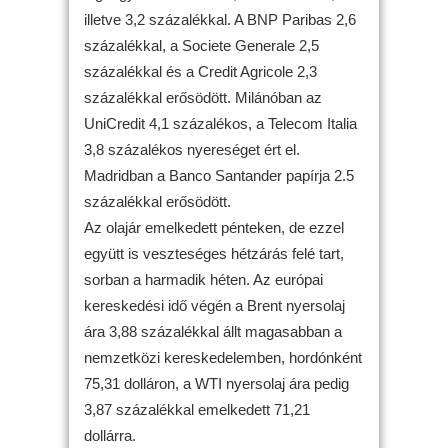
illetve 3,2 százalékkal. A BNP Paribas 2,6
százalékkal, a Societe Generale 2,5
százalékkal és a Credit Agricole 2,3
százalékkal erősödött. Milánóban az
UniCredit 4,1 százalékos, a Telecom Italia
3,8 százalékos nyereséget ért el.
Madridban a Banco Santander papírja 2.5
százalékkal erősödött.
Az olajár emelkedett pénteken, de ezzel
együtt is veszteséges hétzárás felé tart,
sorban a harmadik héten. Az európai
kereskedési idő végén a Brent nyersolaj
ára 3,88 százalékkal állt magasabban a
nemzetközi kereskedelemben, hordónként
75,31 dolláron, a WTI nyersolaj ára pedig
3,87 százalékkal emelkedett 71,21
dollárra.