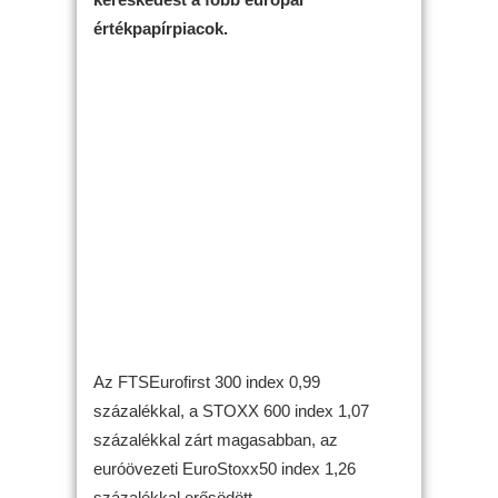
értékpapírpiacok.
Az FTSEurofirst 300 index 0,99
százalékkal, a STOXX 600 index 1,07
százalékkal zárt magasabban, az
euróövezeti EuroStoxx50 index 1,26
százalékkal erősödött.