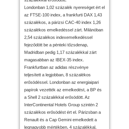
Londonban 1,02 százalék nyereséget ért el
az FTSE-100 index, a frankfurti DAX 1,43
százalékos, a párizsi CAC-40 index 1,26
százalékos emelkedéssel zárt. Milánóban
2,54 százalékos indexemelkedéssel
fejeződött be a pénteki tőzsdenap,
Madridban pedig 1,17 százalékkal zárt
magasabban az IBEX-35 index.
Frankfurtban az adidas részvénye
teljesített a legjobban, 8 százalékos
erősödéssel. Londonban az energiaipari
papírok vezették az emelkedést, a BP és
a Shell 2 százalékkal erősödött. Az
InterContinental Hotels Group szintén 2
százalékos erősödést ért el. Párizsban a
Renault és a Cap Gemini emelkedett a
legnagyobb mértékben, 4 százalékkal,