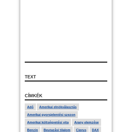
TEXT
CÍMKÉK
Adó
Amerikai elnökválasztás
Amerikai gyorsjelentési szezon
Amerikai költségvetési vita
Arany elemzése
Benzin
Beutazási tilalom
Ciprus
DAX