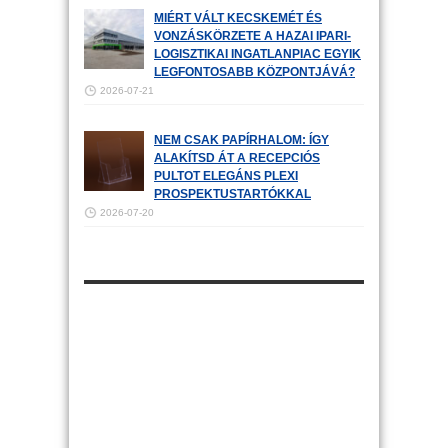
MIÉRT VÁLT KECSKEMÉT ÉS
VONZÁSKÖRZETE A HAZAI IPARI-
LOGISZTIKAI INGATLANPIAC EGYIK
LEGFONTOSABB KÖZPONTJÁVÁ?
2026-07-21
NEM CSAK PAPÍRHALOM: ÍGY
ALAKÍTSD ÁT A RECEPCIÓS
PULTOT ELEGÁNS PLEXI
PROSPEKTUSTARTÓKKAL
2026-07-20