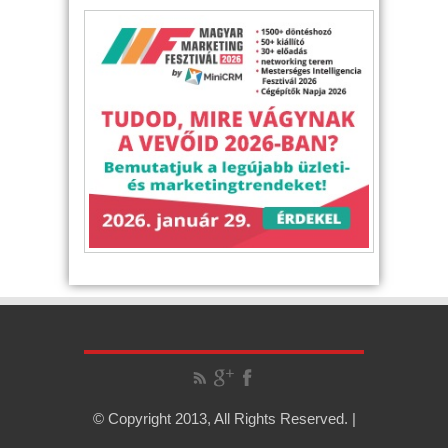
© Copyright 2013, All Rights Reserved. |