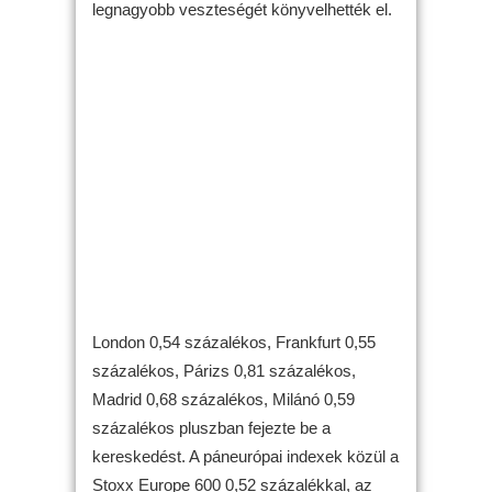
legnagyobb veszteségét könyvelhették el.
London 0,54 százalékos, Frankfurt 0,55
százalékos, Párizs 0,81 százalékos,
Madrid 0,68 százalékos, Milánó 0,59
százalékos pluszban fejezte be a
kereskedést. A páneurópai indexek közül a
Stoxx Europe 600 0,52 százalékkal, az