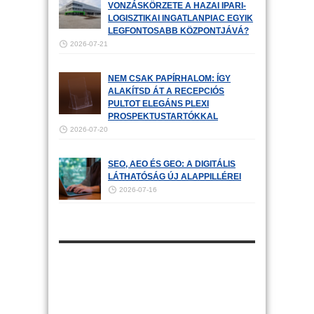
VONZÁSKÖRZETE A HAZAI IPARI-
LOGISZTIKAI INGATLANPIAC EGYIK
LEGFONTOSABB KÖZPONTJÁVÁ?
2026-07-21
NEM CSAK PAPÍRHALOM: ÍGY
ALAKÍTSD ÁT A RECEPCIÓS
PULTOT ELEGÁNS PLEXI
PROSPEKTUSTARTÓKKAL
2026-07-20
SEO, AEO ÉS GEO: A DIGITÁLIS
LÁTHATÓSÁG ÚJ ALAPPILLÉREI
2026-07-16