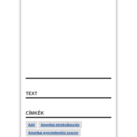
TEXT
CÍMKÉK
Adó
Amerikai elnökválasztás
Amerikai gyorsjelentési szezon