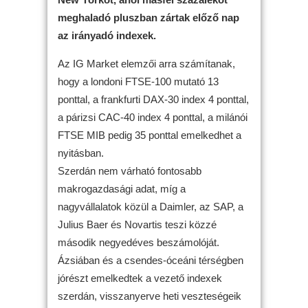
meghaladó pluszban zártak előző nap
az irányadó indexek.
Az IG Market elemzői arra számítanak,
hogy a londoni FTSE-100 mutató 13
ponttal, a frankfurti DAX-30 index 4 ponttal,
a párizsi CAC-40 index 4 ponttal, a milánói
FTSE MIB pedig 35 ponttal emelkedhet a
nyitásban.
Szerdán nem várható fontosabb
makrogazdasági adat, míg a
nagyvállalatok közül a Daimler, az SAP, a
Julius Baer és Novartis teszi közzé
második negyedéves beszámolóját.
Ázsiában és a csendes-óceáni térségben
jórészt emelkedtek a vezető indexek
szerdán, visszanyerve heti veszteségeik