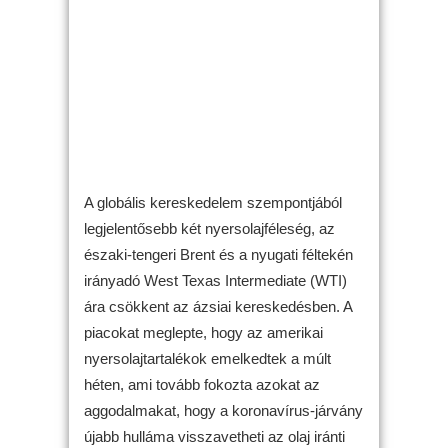
A globális kereskedelem szempontjából
legjelentősebb két nyersolajféleség, az
északi-tengeri Brent és a nyugati féltekén
irányadó West Texas Intermediate (WTI)
ára csökkent az ázsiai kereskedésben. A
piacokat meglepte, hogy az amerikai
nyersolajtartalékok emelkedtek a múlt
héten, ami tovább fokozta azokat az
aggodalmakat, hogy a koronavírus-járvány
újabb hulláma visszavetheti az olaj iránti