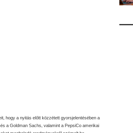
t, hogy a nyitás előtt közzétett gyorsjelentésében a
és a Goldman Sachs, valamint a PepsiCo amerikai