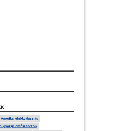
ÉK
Amerikai elnökválasztás
i gyorsjelentési szezon