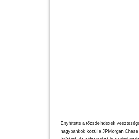
Enyhítette a tőzsdeindexek veszteségei
nagybankok közül a JPMorgan Chase 