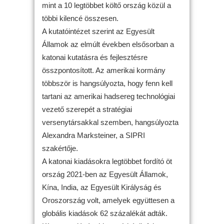
mint a 10 legtöbbet költő ország közül a
többi kilencé összesen.
A kutatóintézet szerint az Egyesült
Államok az elmúlt években elsősorban a
katonai kutatásra és fejlesztésre
összpontosított. Az amerikai kormány
többször is hangsúlyozta, hogy fenn kell
tartani az amerikai hadsereg technológiai
vezető szerepét a stratégiai
versenytársakkal szemben, hangsúlyozta
Alexandra Marksteiner, a SIPRI
szakértője.
A katonai kiadásokra legtöbbet fordító öt
ország 2021-ben az Egyesült Államok,
Kína, India, az Egyesült Királyság és
Oroszország volt, amelyek együttesen a
globális kiadások 62 százalékát adták.