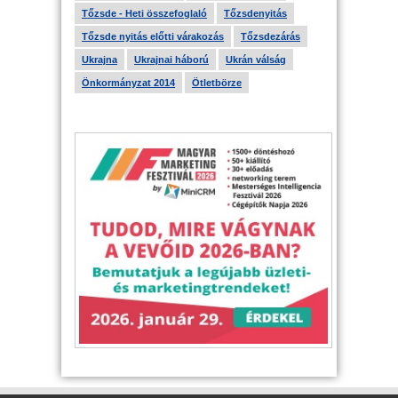
Tőzsde - Heti összefoglaló
Tőzsdenyitás
Tőzsde nyitás előtti várakozás
Tőzsdezárás
Ukrajna
Ukrajnai háború
Ukrán válság
Önkormányzat 2014
Ötletbörze