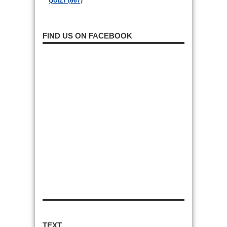
QUIZT (667)
FIND US ON FACEBOOK
TEXT