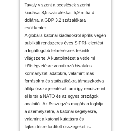
Tavaly viszont a becslések szerint
kiadásai 8,5 százalékkal, 5,9 milliárd
dollárra, a GDP 3,2 százalékára
csökkentek.
A globális katonai kiadásokról április végén
publikált rendszeres éves SIPRI-jelentést
a legátfogóbb felmérésnek tekintik
világszerte. A kutatóintézet a védelmi
költségvetésre vonatkozó hivatalos
kormányzati adatokra, valamint más
forrásokra és statisztikákra támaszkodva
állítja össze jelentését, ami így rendszerint
el is tér a NATO és az egyes országok
adataitól. Az összegzés magában foglalja
a személyzetre, a katonai segélyekre,
valamint a katonai kutatásra és
fejlesztésre fordított összegeket is.