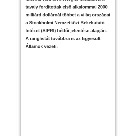
tavaly fordítottak első alkalommal 2000
milliárd dollárnál többet a világ országai
a Stockholmi Nemzetközi Békekutató
Intézet (SIPRI) hétfői jelentése alapján.
A ranglistát továbbra is az Egyesült
Államok vezeti.