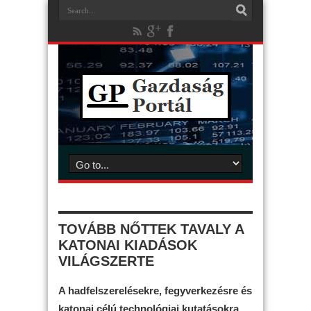
TOVÁBB NŐTTEK TAVALY A
KATONAI KIADÁSOK
VILÁGSZERTE
A hadfelszerelésekre, fegyverkezésre és
katonai célú technológiai kutatásokra