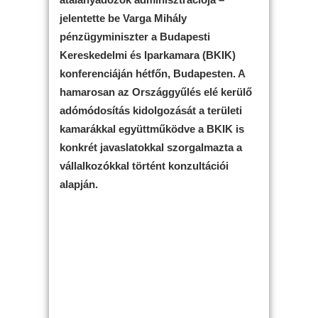
jelentette be Varga Mihály
pénzügyminiszter a Budapesti
Kereskedelmi és Iparkamara (BKIK)
konferenciáján hétfőn, Budapesten. A
hamarosan az Országgyűlés elé kerülő
adómódosítás kidolgozását a területi
kamarákkal együttműködve a BKIK is
konkrét javaslatokkal szorgalmazta a
vállalkozókkal történt konzultációi
alapján.