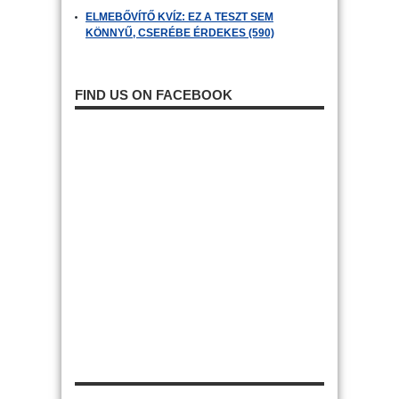
ELMEBŐVÍTŐ KVÍZ: EZ A TESZT SEM
KÖNNYŰ, CSERÉBE ÉRDEKES (590)
FIND US ON FACEBOOK