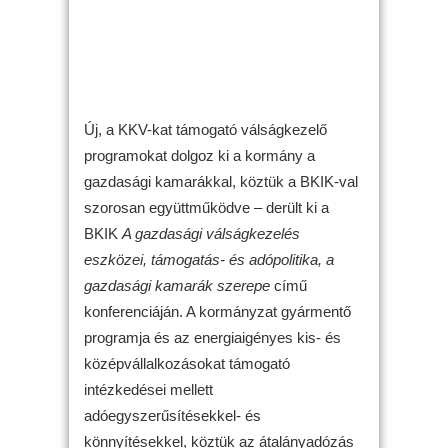
Új, a KKV-kat támogató válságkezelő
programokat dolgoz ki a kormány a
gazdasági kamarákkal, köztük a BKIK-val
szorosan együttműködve – derült ki a
BKIK
A gazdasági válságkezelés
eszközei, támogatás- és adópolitika, a
gazdasági kamarák szerepe
című
konferenciáján. A kormányzat gyármentő
programja és az energiaigényes kis- és
középvállalkozásokat támogató
intézkedései mellett
adóegyszerűsítésekkel- és
könnyítésekkel, köztük az átalányadózás