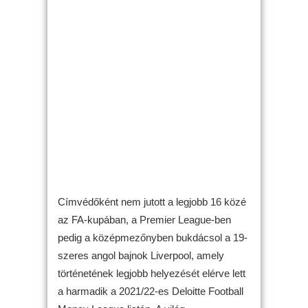
Címvédőként nem jutott a legjobb 16 közé
az FA-kupában, a Premier League-ben
pedig a középmezőnyben bukdácsol a 19-
szeres angol bajnok Liverpool, amely
történetének legjobb helyezését elérve lett
a harmadik a 2021/22-es Deloitte Football