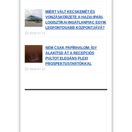
MIÉRT VÁLT KECSKEMÉT ÉS
VONZÁSKÖRZETE A HAZAI IPARI-
LOGISZTIKAI INGATLANPIAC EGYIK
LEGFONTOSABB KÖZPONTJÁVÁ?
2026-07-21
NEM CSAK PAPÍRHALOM: ÍGY
ALAKÍTSD ÁT A RECEPCIÓS
PULTOT ELEGÁNS PLEXI
PROSPEKTUSTARTÓKKAL
2026-07-20