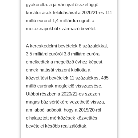
gyakorolta: a járvánnyal összefüggő
korlátozások feloldásával a 2020/21-es 111
millió euróról 1,4 milliárdra ugrott a
meccsnapokból származó bevétel.
A kereskedelmi bevételek 8 százalékkal,
3,5 milliárd euróról 3,8 milliárd euróra
emelkedtek a megelőző évhez képest,
ennek hatását viszont kioltotta a
közvetítési bevételek 11 százalékos, 485
millió eurónak megfelelő visszaesése.
Utóbbi részben a 2020/21-es szezon
magas bázisértékére vezethető vissza,
ami abból adódott, hogy a 2019/20-ról
elhalasztott mérkőzések közvetítési
bevételei később realizálódtak.