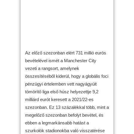
Az előző szezonban elért 731 millió eurós
bevételével ismét a Manchester City
vezeti a rangsort, amelynek
összesítéséből kiderül, hogy a globális foci
pénzügyi értelemben vett nagyágyúit
tömörítő liga első húsz helyezettje 9,2
milliárd eurót keresett a 2021/22-es
szezonban. Ez 13 százalékkal több, mint a
megelőző szezonban befolyt bevétel, és
ebben a legmarkánsabb hatást a
szurkolók stadionokba való visszatérése