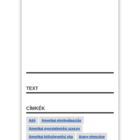
TEXT
CÍMKÉK
Adó
Amerikai elnökválasztás
Amerikai gyorsjelentési szezon
Amerikai költségvetési vita
Arany elemzése