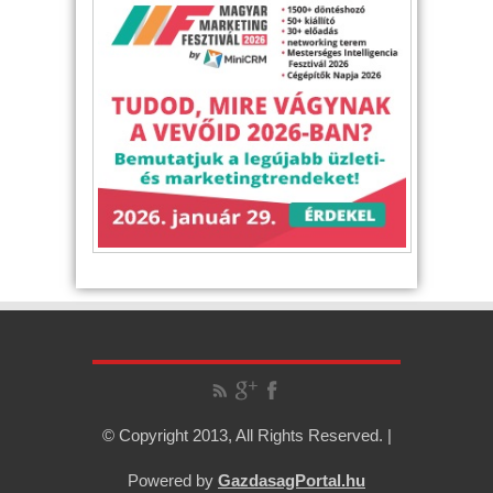
© Copyright 2013, All Rights Reserved. |
Powered by
GazdasagPortal.hu