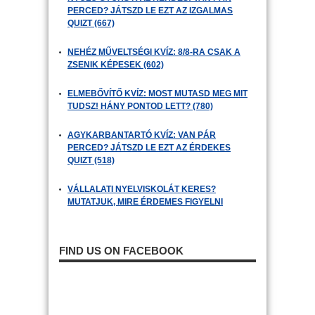
PERCED? JÁTSZD LE EZT AZ IZGALMAS
QUIZT (667)
NEHÉZ MŰVELTSÉGI KVÍZ: 8/8-RA CSAK A
ZSENIK KÉPESEK (602)
ELMEBŐVÍTŐ KVÍZ: MOST MUTASD MEG MIT
TUDSZ! HÁNY PONTOD LETT? (780)
AGYKARBANTARTÓ KVÍZ: VAN PÁR
PERCED? JÁTSZD LE EZT AZ ÉRDEKES
QUIZT (518)
VÁLLALATI NYELVISKOLÁT KERES?
MUTATJUK, MIRE ÉRDEMES FIGYELNI
FIND US ON FACEBOOK