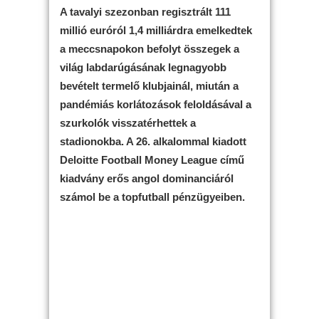
A tavalyi szezonban regisztrált 111
millió euróról 1,4 milliárdra emelkedtek
a meccsnapokon befolyt összegek a
világ labdarúgásának legnagyobb
bevételt termelő klubjainál, miután a
pandémiás korlátozások feloldásával a
szurkolók visszatérhettek a
stadionokba. A 26. alkalommal kiadott
Deloitte Football Money League című
kiadvány erős angol dominanciáról
számol be a topfutball pénzügyeiben.