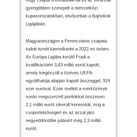
gyengébben szerepelt a nemzetközi
kupasorozatokban, elsősorban a Bajnokok
Ligájában.
Magyarországon a Ferencváros csapata
tudott ismét kiemelkedni a 2022-es évben.
Az Európa Ligába kerülő Fradi a
kvalifikációért 3,63 millió eurót kapott,
amely kiegészült a tízéves UEFA-
együtthatója alapján kapott összeggel, 924
ezer euróval. Ezek mellett a mérkőzések
során megszerzett pontokkal összesen
2,1 millió eurót sikerült keresniük, míg a
csoportelsőségért és az azzal járó
negyeddöntőbe jutásért még 2,3 millió
eurót.