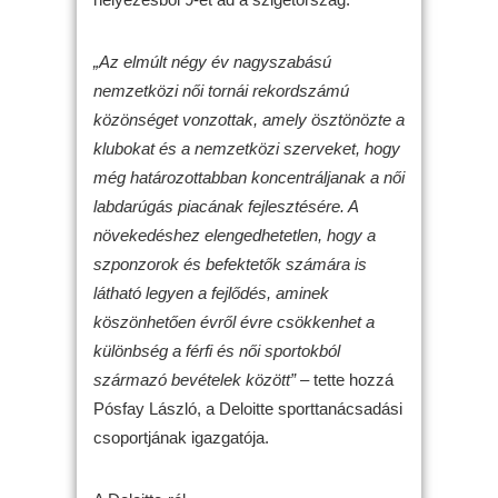
„Az elmúlt négy év nagyszabású
nemzetközi női tornái rekordszámú
közönséget vonzottak, amely ösztönözte a
klubokat és a nemzetközi szerveket, hogy
még határozottabban koncentráljanak a női
labdarúgás piacának fejlesztésére. A
növekedéshez elengedhetetlen, hogy a
szponzorok és befektetők számára is
látható legyen a fejlődés, aminek
köszönhetően évről évre csökkenhet a
különbség a férfi és női sportokból
származó bevételek között”
– tette hozzá
Pósfay László, a Deloitte sporttanácsadási
csoportjának igazgatója.