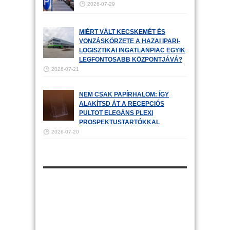
2026-07-29
MIÉRT VÁLT KECSKEMÉT ÉS
VONZÁSKÖRZETE A HAZAI IPARI-
LOGISZTIKAI INGATLANPIAC EGYIK
LEGFONTOSABB KÖZPONTJÁVÁ?
2026-07-21
NEM CSAK PAPÍRHALOM: ÍGY
ALAKÍTSD ÁT A RECEPCIÓS
PULTOT ELEGÁNS PLEXI
PROSPEKTUSTARTÓKKAL
2026-07-20