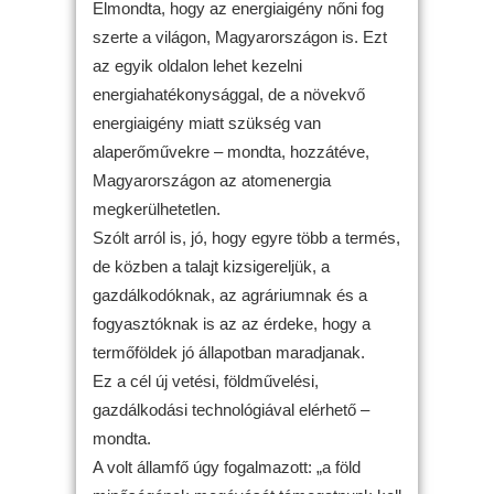
Elmondta, hogy az energiaigény nőni fog
szerte a világon, Magyarországon is. Ezt
az egyik oldalon lehet kezelni
energiahatékonysággal, de a növekvő
energiaigény miatt szükség van
alaperőművekre – mondta, hozzátéve,
Magyarországon az atomenergia
megkerülhetetlen.
Szólt arról is, jó, hogy egyre több a termés,
de közben a talajt kizsigereljük, a
gazdálkodóknak, az agráriumnak és a
fogyasztóknak is az az érdeke, hogy a
termőföldek jó állapotban maradjanak.
Ez a cél új vetési, földművelési,
gazdálkodási technológiával elérhető –
mondta.
A volt államfő úgy fogalmazott: „a föld