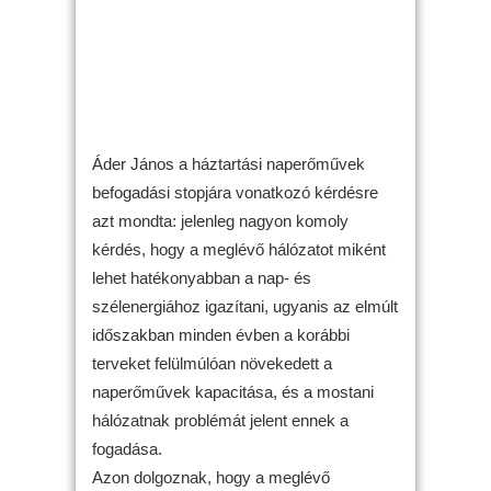
Áder János a háztartási naperőművek
befogadási stopjára vonatkozó kérdésre
azt mondta: jelenleg nagyon komoly
kérdés, hogy a meglévő hálózatot miként
lehet hatékonyabban a nap- és
szélenergiához igazítani, ugyanis az elmúlt
időszakban minden évben a korábbi
terveket felülmúlóan növekedett a
naperőművek kapacitása, és a mostani
hálózatnak problémát jelent ennek a
fogadása.
Azon dolgoznak, hogy a meglévő