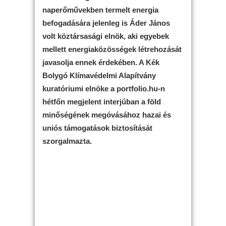
naperőművekben termelt energia
befogadására jelenleg is Áder János
volt köztársasági elnök, aki egyebek
mellett energiaközösségek létrehozását
javasolja ennek érdekében. A Kék
Bolygó Klímavédelmi Alapítvány
kuratóriumi elnöke a portfolio.hu-n
hétfőn megjelent interjúban a föld
minőségének megóvásához hazai és
uniós támogatások biztosítását
szorgalmazta.