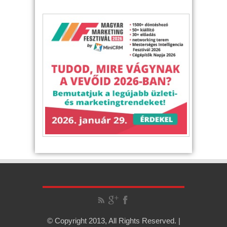
© Copyright 2013, All Rights Reserved. |