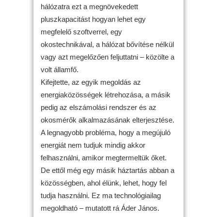
hálózatra ezt a megnövekedett
pluszkapacitást hogyan lehet egy
megfelelő szoftverrel, egy
okostechnikával, a hálózat bővítése nélkül
vagy azt megelőzően feljuttatni – közölte a
volt államfő.
Kifejtette, az egyik megoldás az
energiaközösségek létrehozása, a másik
pedig az elszámolási rendszer és az
okosmérők alkalmazásának elterjesztése.
A legnagyobb probléma, hogy a megújuló
energiát nem tudjuk mindig akkor
felhasználni, amikor megtermeltük őket.
De ettől még egy másik háztartás abban a
közösségben, ahol élünk, lehet, hogy fel
tudja használni. Ez ma technológiailag
megoldható – mutatott rá Áder János.