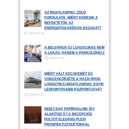
AZ INGATLANPIAC ZÖLD
FORDULATA: MIÉRT KERESIK A
BEFEKTETŐK AZ
ENERGIATAKARÉKOS HÁZAKAT?
2026-07-30
A BELVÁROS ÚJ LUXUSCIKKE NEM
A LAKÁS, HANEM A PARKOLÓHELY
2026-07-29
MIÉRT VÁLT KECSKEMÉT ÉS
VONZÁSKÖRZETE A HAZAI IPARI-
LOGISZTIKAI INGATLANPIAC EGYIK
LEGFONTOSABB KÖZPONTJÁVÁ?
2026-07-21
NEM CSAK PAPÍRHALOM: ÍGY
ALAKÍTSD ÁT A RECEPCIÓS
PULTOT ELEGÁNS PLEXI
PROSPEKTUSTARTÓKKAL