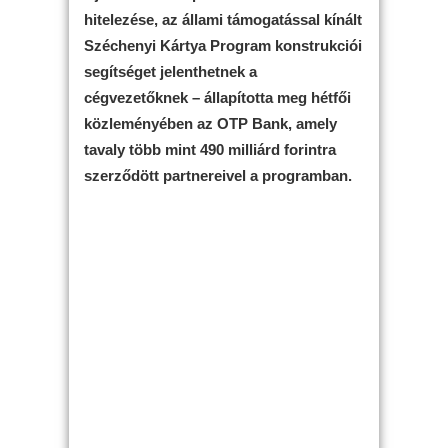
hitelezése, az állami támogatással kínált
Széchenyi Kártya Program konstrukciói
segítséget jelenthetnek a
cégvezetőknek – állapította meg hétfői
közleményében az OTP Bank, amely
tavaly több mint 490 milliárd forintra
szerződött partnereivel a programban.