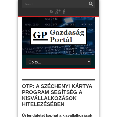
OTP: A SZÉCHENYI KÁRTYA
PROGRAM SEGÍTSÉG A
KISVÁLLALKOZÁSOK
HITELEZÉSÉBEN
Új lendületet kaphat a kisvállalkozások