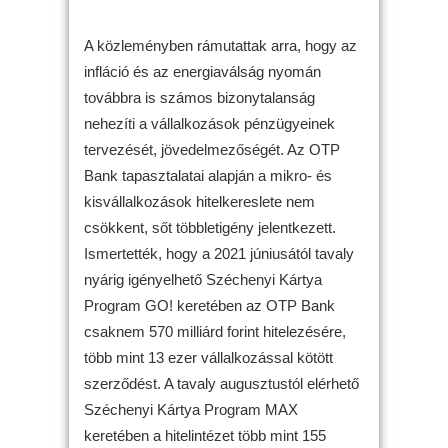
A közleményben rámutattak arra, hogy az
infláció és az energiaválság nyomán
továbbra is számos bizonytalanság
nehezíti a vállalkozások pénzügyeinek
tervezését, jövedelmezőségét. Az OTP
Bank tapasztalatai alapján a mikro- és
kisvállalkozások hitelkereslete nem
csökkent, sőt többletigény jelentkezett.
Ismertették, hogy a 2021 júniusától tavaly
nyárig igényelhető Széchenyi Kártya
Program GO! keretében az OTP Bank
csaknem 570 milliárd forint hitelezésére,
több mint 13 ezer vállalkozással kötött
szerződést. A tavaly augusztustól elérhető
Széchenyi Kártya Program MAX
keretében a hitelintézet több mint 155