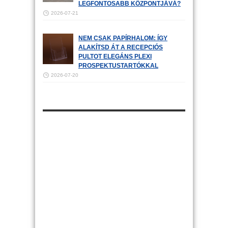
LEGFONTOSABB KÖZPONTJÁVÁ?
2026-07-21
NEM CSAK PAPÍRHALOM: ÍGY
ALAKÍTSD ÁT A RECEPCIÓS
PULTOT ELEGÁNS PLEXI
PROSPEKTUSTARTÓKKAL
2026-07-20