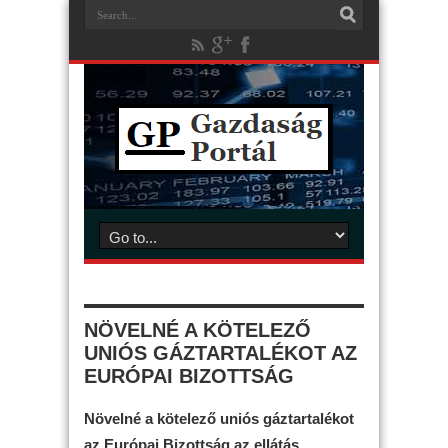
NÖVELNÉ A KÖTELEZŐ
UNIÓS GÁZTARTALÉKOT AZ
EURÓPAI BIZOTTSÁG
Növelné a kötelező uniós gáztartalékot
az Európai Bizottság az ellátás