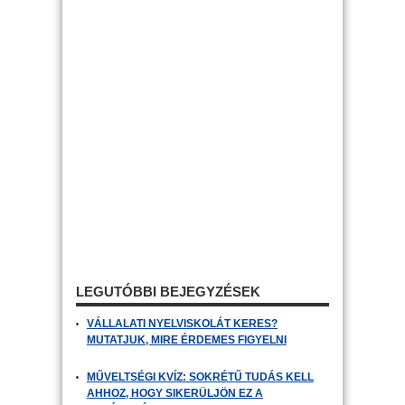
LEGUTÓBBI BEJEGYZÉSEK
VÁLLALATI NYELVISKOLÁT KERES?
MUTATJUK, MIRE ÉRDEMES FIGYELNI
MŰVELTSÉGI KVÍZ: SOKRÉTŰ TUDÁS KELL
AHHOZ, HOGY SIKERÜLJÖN EZ A