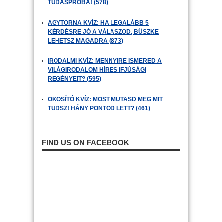
TUDÁSPRÓBA! (578)
AGYTORNA KVÍZ: HA LEGALÁBB 5
KÉRDÉSRE JÓ A VÁLASZOD, BÜSZKE
LEHETSZ MAGADRA (873)
IRODALMI KVÍZ: MENNYIRE ISMERED A
VILÁGIRODALOM HÍRES IFJÚSÁGI
REGÉNYEIT? (595)
OKOSÍTÓ KVÍZ: MOST MUTASD MEG MIT
TUDSZ! HÁNY PONTOD LETT? (461)
FIND US ON FACEBOOK