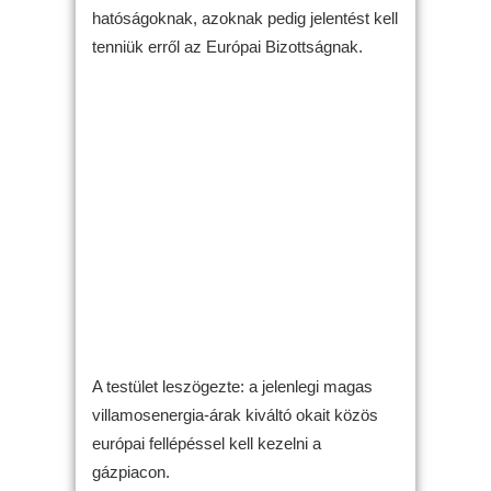
hatóságoknak, azoknak pedig jelentést kell
tenniük erről az Európai Bizottságnak.
A testület leszögezte: a jelenlegi magas
villamosenergia-árak kiváltó okait közös
európai fellépéssel kell kezelni a
gázpiacon.