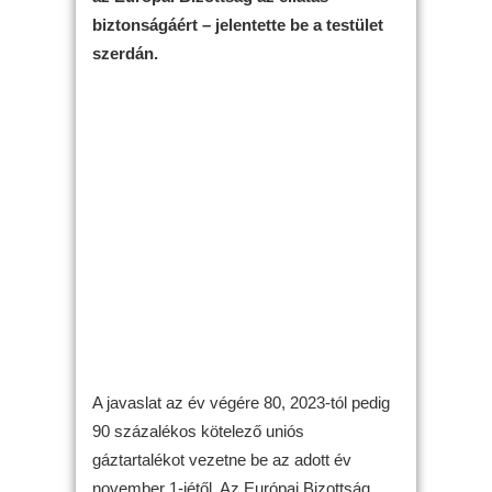
biztonságáért – jelentette be a testület
szerdán.
A javaslat az év végére 80, 2023-tól pedig
90 százalékos kötelező uniós
gáztartalékot vezetne be az adott év
november 1-jétől. Az Európai Bizottság