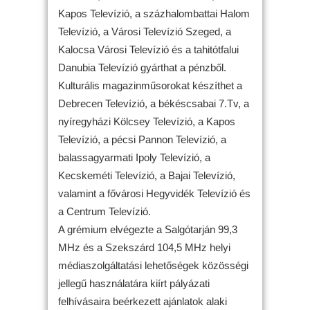
Kapos Televízió, a százhalombattai Halom
Televízió, a Városi Televízió Szeged, a
Kalocsa Városi Televízió és a tahitótfalui
Danubia Televízió gyárthat a pénzből.
Kulturális magazinműsorokat készíthet a
Debrecen Televízió, a békéscsabai 7.Tv, a
nyíregyházi Kölcsey Televízió, a Kapos
Televízió, a pécsi Pannon Televízió, a
balassagyarmati Ipoly Televízió, a
Kecskeméti Televízió, a Bajai Televízió,
valamint a fővárosi Hegyvidék Televízió és
a Centrum Televízió.
A grémium elvégezte a Salgótarján 99,3
MHz és a Szekszárd 104,5 MHz helyi
médiaszolgáltatási lehetőségek közösségi
jellegű használatára kiírt pályázati
felhívásaira beérkezett ajánlatok alaki