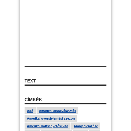
TEXT
CÍMKÉK
Adó
Amerikai elnökválasztás
Amerikai gyorsjelentési szezon
Amerikai költségvetési vita
Arany elemzése