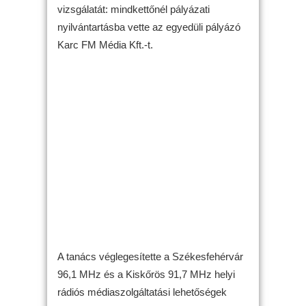
vizsgálatát: mindkettőnél pályázati
nyilvántartásba vette az egyedüli pályázó
Karc FM Média Kft.-t.
A tanács véglegesítette a Székesfehérvár
96,1 MHz és a Kiskőrös 91,7 MHz helyi
rádiós médiaszolgáltatási lehetőségek