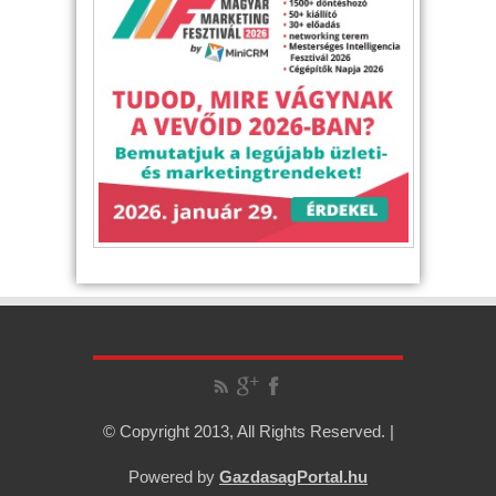
© Copyright 2013, All Rights Reserved. |
Powered by
GazdasagPortal.hu