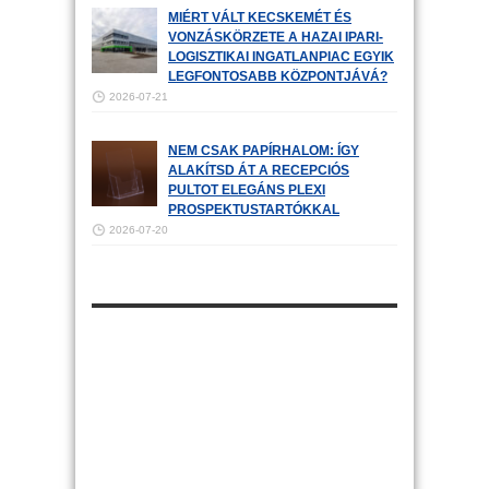
MIÉRT VÁLT KECSKEMÉT ÉS
VONZÁSKÖRZETE A HAZAI IPARI-
LOGISZTIKAI INGATLANPIAC EGYIK
LEGFONTOSABB KÖZPONTJÁVÁ?
2026-07-21
NEM CSAK PAPÍRHALOM: ÍGY
ALAKÍTSD ÁT A RECEPCIÓS
PULTOT ELEGÁNS PLEXI
PROSPEKTUSTARTÓKKAL
2026-07-20