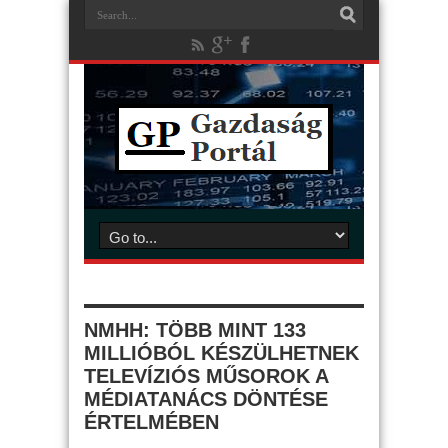
NMHH: TÖBB MINT 133
MILLIÓBÓL KÉSZÜLHETNEK
TELEVÍZIÓS MŰSOROK A
MÉDIATANÁCS DÖNTÉSE
ÉRTELMÉBEN