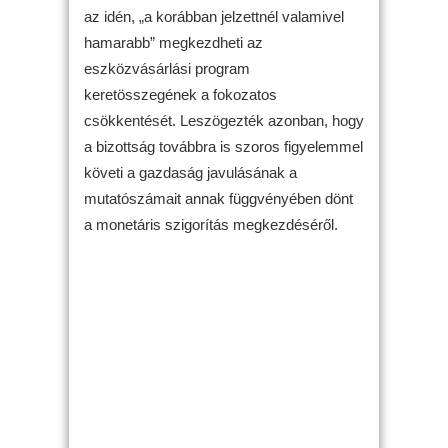
az idén, „a korábban jelzettnél valamivel
hamarabb” megkezdheti az
eszközvásárlási program
keretösszegének a fokozatos
csökkentését. Leszögezték azonban, hogy
a bizottság továbbra is szoros figyelemmel
követi a gazdaság javulásának a
mutatószámait annak függvényében dönt
a monetáris szigorítás megkezdéséről.