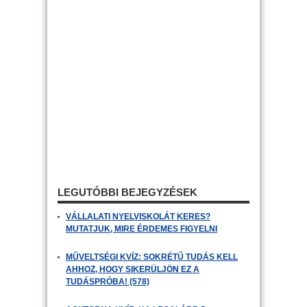
LEGUTÓBBI BEJEGYZÉSEK
VÁLLALATI NYELVISKOLÁT KERES?
MUTATJUK, MIRE ÉRDEMES FIGYELNI
MŰVELTSÉGI KVÍZ: SOKRÉTŰ TUDÁS KELL
AHHOZ, HOGY SIKERÜLJÖN EZ A
TUDÁSPRÓBA! (578)