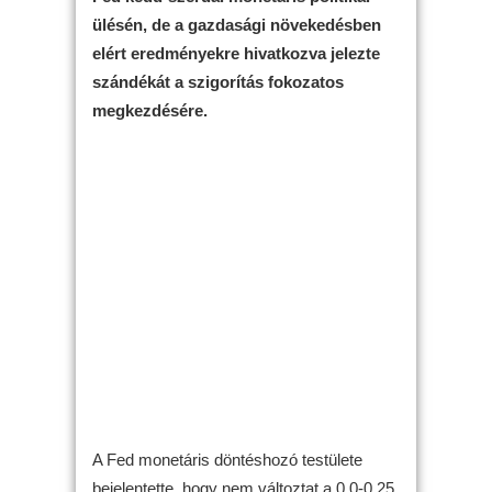
ülésén, de a gazdasági növekedésben
elért eredményekre hivatkozva jelezte
szándékát a szigorítás fokozatos
megkezdésére.
A Fed monetáris döntéshozó testülete
bejelentette, hogy nem változtat a 0,0-0,25