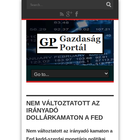
NEM VÁLTOZTATOTT AZ
IRÁNYADÓ
DOLLÁRKAMATON A FED
Nem változtatott az irányadó kamaton a
Fed kedd-szerdai monetáris politikai