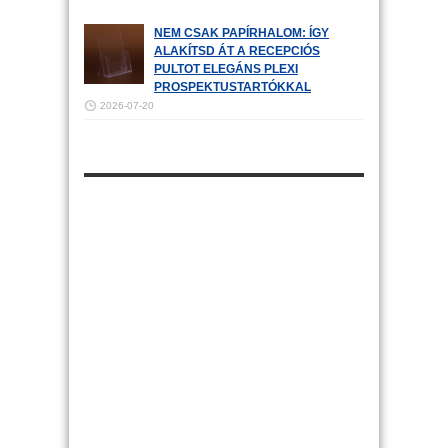
NEM CSAK PAPÍRHALOM: ÍGY
ALAKÍTSD ÁT A RECEPCIÓS
PULTOT ELEGÁNS PLEXI
PROSPEKTUSTARTÓKKAL
2026-07-20