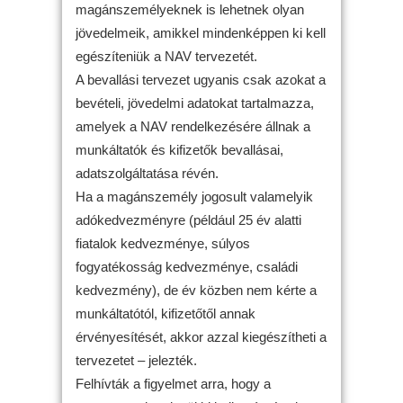
magánszemélyeknek is lehetnek olyan
jövedelmeik, amikkel mindenképpen ki kell
egészíteniük a NAV tervezetét.
A bevallási tervezet ugyanis csak azokat a
bevételi, jövedelmi adatokat tartalmazza,
amelyek a NAV rendelkezésére állnak a
munkáltatók és kifizetők bevallásai,
adatszolgáltatása révén.
Ha a magánszemély jogosult valamelyik
adókedvezményre (például 25 év alatti
fiatalok kedvezménye, súlyos
fogyatékosság kedvezménye, családi
kedvezmény), de év közben nem kérte a
munkáltatótól, kifizetőtől annak
érvényesítését, akkor azzal kiegészítheti a
tervezetet – jelezték.
Felhívták a figyelmet arra, hogy a