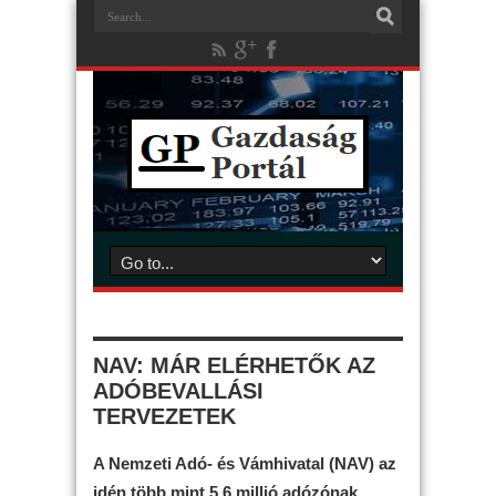
NAV: MÁR ELÉRHETŐK AZ
ADÓBEVALLÁSI
TERVEZETEK
A Nemzeti Adó- és Vámhivatal (NAV) az
idén több mint 5,6 millió adózónak