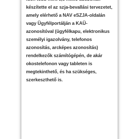
készítette el az szja-bevallási tervezetet,
amely elérhető a NAV eSZJA-oldalán
vagy Ügyfélportálján a KAÜ-
azonosítóval (ügyfélkapu, elektronikus
személyi igazolvány, telefonos
azonosítás, arcképes azonosítás)
rendelkezők számítógépén, de akár
okostelefonon vagy tableten is
megtekinthető, és ha szükséges,
szerkeszthető is.