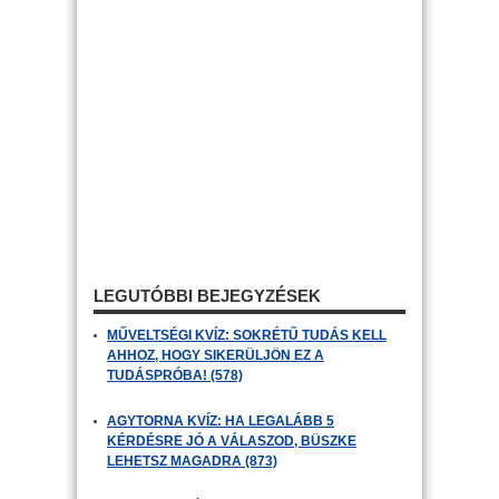
LEGUTÓBBI BEJEGYZÉSEK
MŰVELTSÉGI KVÍZ: SOKRÉTŰ TUDÁS KELL
AHHOZ, HOGY SIKERÜLJÖN EZ A
TUDÁSPRÓBA! (578)
AGYTORNA KVÍZ: HA LEGALÁBB 5
KÉRDÉSRE JÓ A VÁLASZOD, BÜSZKE
LEHETSZ MAGADRA (873)