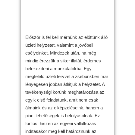
Először is fel kell mérnünk az előttünk álló
üzleti helyzetet, valamint a jövőbeli
esélyeinket. Mindezek után, ha még
mindig érezzük a siker illatát, érdemes
belekezdeni a munkálatokba. Egy
megfelelő üzleti tervvel a zsebünkben már
lényegesen jobban átlátjuk a helyzetet. A
tevékenységi körünk meghatározása az
egyik első feladatunk, amit nem csak
álmaink és az elképzeléseink, hanem a
piaci lehetőségek is befolyásolnak. Ez
fontos, hiszen az egyéni vállalkozás
indításakor meg kell határoznunk az