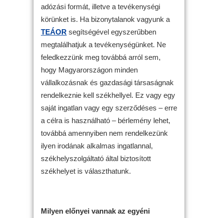
adózási formát, illetve a tevékenységi
körünket is. Ha bizonytalanok vagyunk a
TEÁOR
segítségével egyszerűbben
megtalálhatjuk a tevékenységünket. Ne
feledkezzünk meg továbbá arról sem,
hogy Magyarországon minden
vállalkozásnak és gazdasági társaságnak
rendelkeznie kell székhellyel. Ez vagy egy
saját ingatlan vagy egy szerződéses – erre
a célra is használható – bérlemény lehet,
továbbá amennyiben nem rendelkezünk
ilyen irodának alkalmas ingatlannal,
székhelyszolgáltató által biztosított
székhelyet is választhatunk.
Milyen előnyei vannak az egyéni