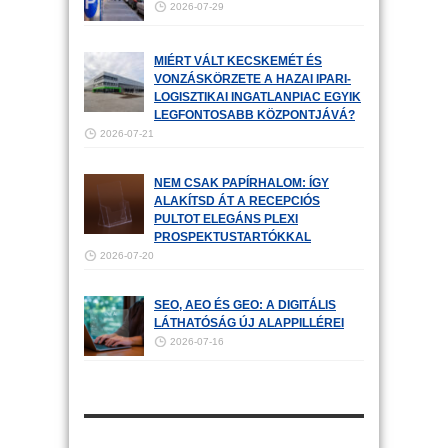
2026-07-29
MIÉRT VÁLT KECSKEMÉT ÉS
VONZÁSKÖRZETE A HAZAI IPARI-
LOGISZTIKAI INGATLANPIAC EGYIK
LEGFONTOSABB KÖZPONTJÁVÁ?
2026-07-21
NEM CSAK PAPÍRHALOM: ÍGY
ALAKÍTSD ÁT A RECEPCIÓS
PULTOT ELEGÁNS PLEXI
PROSPEKTUSTARTÓKKAL
2026-07-20
SEO, AEO ÉS GEO: A DIGITÁLIS
LÁTHATÓSÁG ÚJ ALAPPILLÉREI
2026-07-16