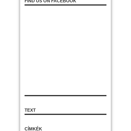
FIND US ON FACEBOOK
TEXT
CÍMKÉK