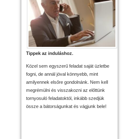
Tippek az induláshoz.
Közel sem egyszerű feladat saját üzletbe
fogni, de annál jóval könnyebb, mint
amilyennek elsőre gondolnánk. Nem kell
megrémülni és visszakozni az előttünk
tornyosuló feladatoktól, inkább szedjük
össze a bátorságunkat és vágjunk bele!