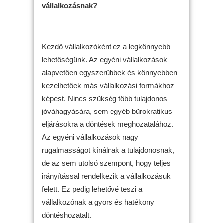
vállalkozásnak?
Kezdő vállalkozóként ez a legkönnyebb
lehetőségünk. Az egyéni vállalkozások
alapvetően egyszerűbbek és könnyebben
kezelhetőek más vállalkozási formákhoz
képest. Nincs szükség több tulajdonos
jóváhagyására, sem egyéb bürokratikus
eljárásokra a döntések meghozatalához.
Az egyéni vállalkozások nagy
rugalmasságot kínálnak a tulajdonosnak,
de az sem utolsó szempont, hogy teljes
irányítással rendelkezik a vállalkozásuk
felett. Ez pedig lehetővé teszi a
vállalkozónak a gyors és hatékony
döntéshozatalt.