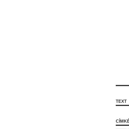
TEXT
CÍMK