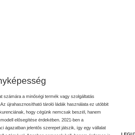
enyképesség
at számára a minőségi termék vagy szolgáltatás
. Az újrahasznosítható tároló ládák használata ez utóbbit
onkurenciának, hogy cégünk nemcsak beszél, hanem
 modell elősegítése érdekében. 2021-ben a
 ágazatban jelentős szerepet játszik, így egy vállalat
LEGU