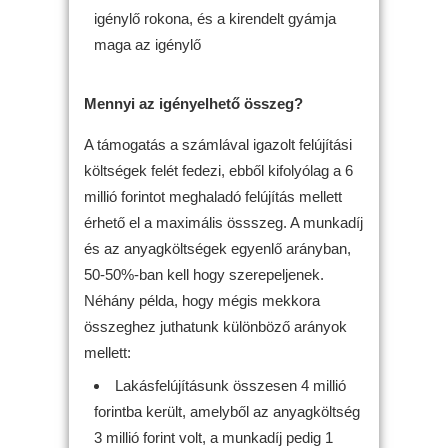
igénylő rokona, és a kirendelt gyámja
maga az igénylő
Mennyi az igényelhető összeg?
A támogatás a számlával igazolt felújítási
költségek felét fedezi, ebből kifolyólag a 6
millió forintot meghaladó felújítás mellett
érhető el a maximális össszeg. A munkadíj
és az anyagköltségek egyenlő arányban,
50-50%-ban kell hogy szerepeljenek.
Néhány példa, hogy mégis mekkora
összeghez juthatunk különböző arányok
mellett:
Lakásfelújításunk összesen 4 millió
forintba került, amelyből az anyagköltség
3 millió forint volt, a munkadíj pedig 1