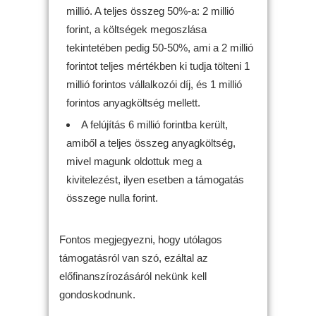
millió. A teljes összeg 50%-a: 2 millió
forint, a költségek megoszlása
tekintetében pedig 50-50%, ami a 2 millió
forintot teljes mértékben ki tudja tölteni 1
millió forintos vállalkozói díj, és 1 millió
forintos anyagköltség mellett.
A felújítás 6 millió forintba került,
amiből a teljes összeg anyagköltség,
mivel magunk oldottuk meg a
kivitelezést, ilyen esetben a támogatás
összege nulla forint.
Fontos megjegyezni, hogy utólagos
támogatásról van szó, ezáltal az
előfinanszírozásáról nekünk kell
gondoskodnunk.