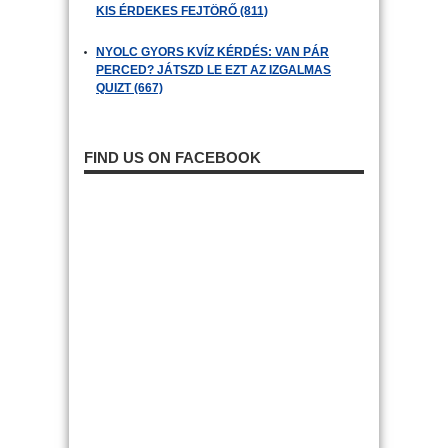
KIS ÉRDEKES FEJTÖRŐ (811)
NYOLC GYORS KVÍZ KÉRDÉS: VAN PÁR
PERCED? JÁTSZD LE EZT AZ IZGALMAS
QUIZT (667)
FIND US ON FACEBOOK