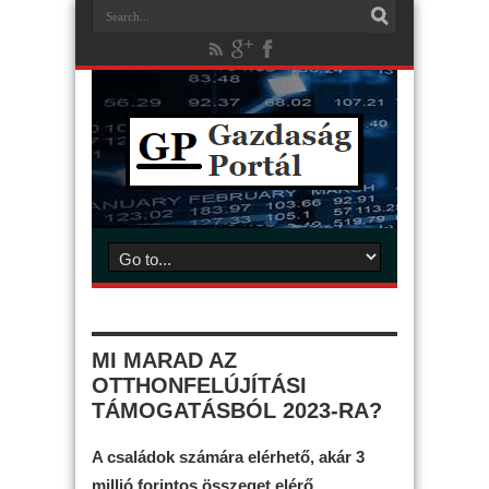
MI MARAD AZ
OTTHONFELÚJÍTÁSI
TÁMOGATÁSBÓL 2023-RA?
A családok számára elérhető, akár 3
millió forintos összeget elérő