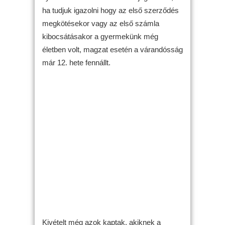
ha tudjuk igazolni hogy az első szerződés
megkötésekor vagy az első számla
kibocsátásakor a gyermekünk még
életben volt, magzat esetén a várandósság
már 12. hete fennállt.
Kivételt még azok kaptak, akiknek a