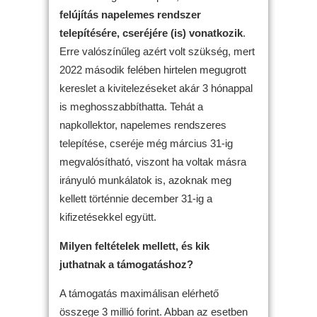
felújítás napelemes rendszer
telepítésére, cseréjére (is) vonatkozik
.
Erre valószínűleg azért volt szükség, mert
2022 második felében hirtelen megugrott
kereslet a kivitelezéseket akár 3 hónappal
is meghosszabbíthatta. Tehát a
napkollektor, napelemes rendszeres
telepítése, cseréje még március 31-ig
megvalósítható, viszont ha voltak másra
irányuló munkálatok is, azoknak meg
kellett történnie december 31-ig a
kifizetésekkel együtt.
Milyen feltételek mellett, és kik
juthatnak a támogatáshoz?
A támogatás maximálisan elérhető
összege 3 millió forint. Abban az esetben