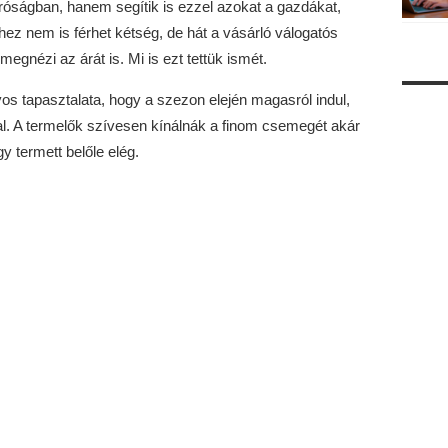
óságban, hanem segítik is ezzel azokat a gazdákat,
hez nem is férhet kétség, de hát a vásárló válogatós
megnézi az árát is. Mi is ezt tettük ismét.
tapasztalata, hogy a szezon elején magasról indul,
al. A termelők szívesen kínálnák a finom csemegét akár
y termett belőle elég.