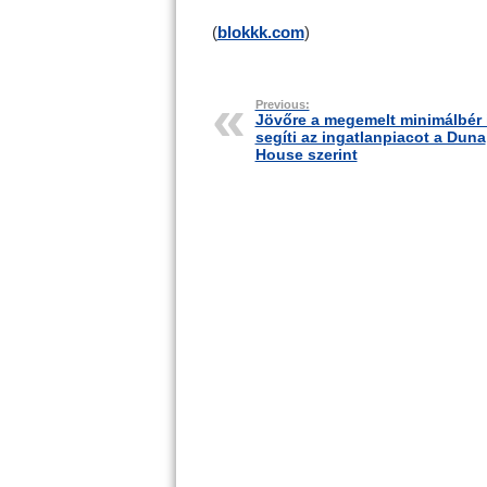
(
blokkk.com
)
Previous:
Jövőre a megemelt minimálbér 
segíti az ingatlanpiacot a Duna
House szerint