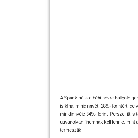
A Spar kínálja a bébi névre hallgató gör
is kínál minidinnyét, 189.- forintért, de 
minidinnyéje 349.- forint. Persze, itt i
ugyanolyan finomnak kell lennie, mint
termesztik.