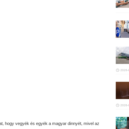
2026-
2026-
kat, hogy vegyék és egyék a magyar dinnyét, mivel az