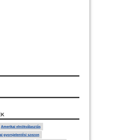
ÉK
Amerikai elnökválasztás
i gyorsjelentési szezon