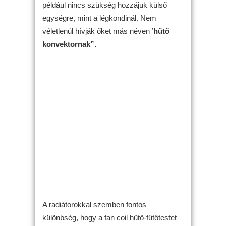
például nincs szükség hozzájuk külső
egységre, mint a légkondinál. Nem
véletlenül hívják őket más néven ’
hűtő
konvektornak”.
A radiátorokkal szemben fontos
különbség, hogy a fan coil hűtő-fűtőtestet