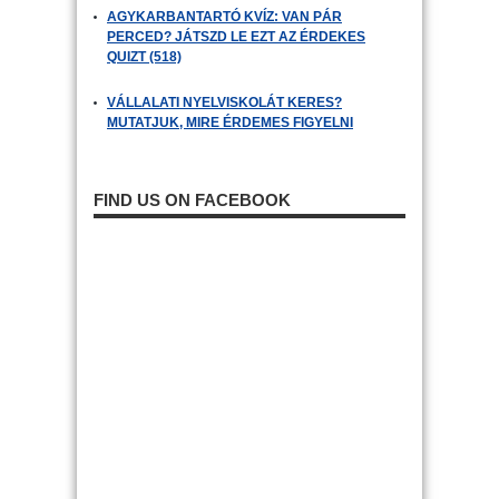
AGYKARBANTARTÓ KVÍZ: VAN PÁR
PERCED? JÁTSZD LE EZT AZ ÉRDEKES
QUIZT (518)
VÁLLALATI NYELVISKOLÁT KERES?
MUTATJUK, MIRE ÉRDEMES FIGYELNI
FIND US ON FACEBOOK