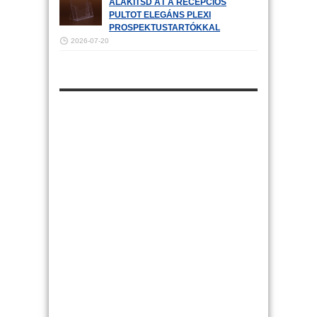
ALAKÍTSD ÁT A RECEPCIÓS
PULTOT ELEGÁNS PLEXI
PROSPEKTUSTARTÓKKAL
2026-07-20