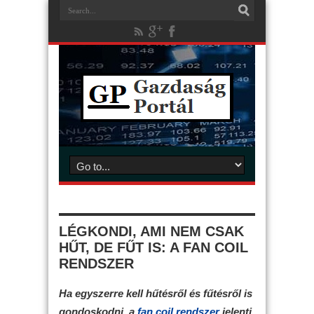
LÉGKONDI, AMI NEM CSAK
HŰT, DE FŰT IS: A FAN COIL
RENDSZER
Ha egyszerre kell hűtésről és fűtésről is
gondoskodni, a
fan coil rendszer
jelenti