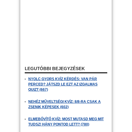
LEGUTÓBBI BEJEGYZÉSEK
NYOLC GYORS KVÍZ KÉRDÉS: VAN PÁR
PERCED? JÁTSZD LE EZT AZ IZGALMAS
QUIZT (667)
NEHÉZ MŰVELTSÉGI KVÍZ: 8/8-RA CSAK A
ZSENIK KÉPESEK (602)
ELMEBŐVÍTŐ KVÍZ: MOST MUTASD MEG MIT
TUDSZ! HÁNY PONTOD LETT? (780)