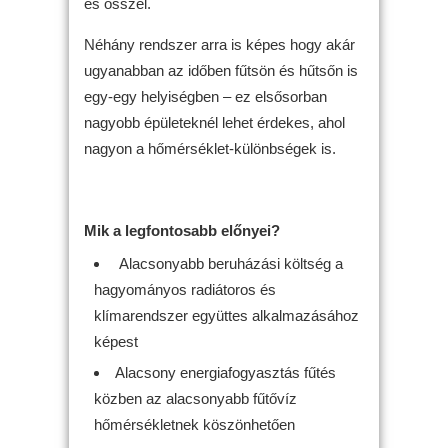
és ősszel.
Néhány rendszer arra is képes hogy akár
ugyanabban az időben fűtsön és hűtsőn is
egy-egy helyiségben – ez elsősorban
nagyobb épületeknél lehet érdekes, ahol
nagyon a hőmérséklet-különbségek is.
Mik a legfontosabb előnyei?
Alacsonyabb beruházási költség a
hagyományos radiátoros és
klímarendszer együttes alkalmazásához
képest
Alacsony energiafogyasztás fűtés
közben az alacsonyabb fűtővíz
hőmérsékletnek köszönhetően