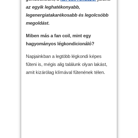
az egyik leghatékonyabb,
legenergiatakarékosabb és legolcsóbb
megoldást.
Miben más a fan coil, mint egy
hagyományos légkondicionáló?
Napjainkban a legtöbb légkondi képes
fűteni is, mégis alig találunk olyan lakást,
amit kizárólag klímával fűtenének télen.