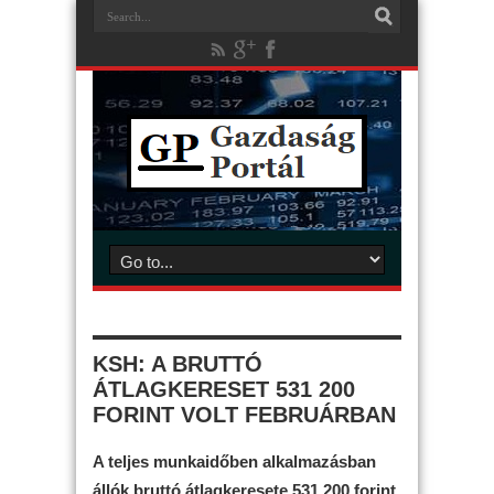
KSH: A BRUTTÓ
ÁTLAGKERESET 531 200
FORINT VOLT FEBRUÁRBAN
A teljes munkaidőben alkalmazásban
állók bruttó átlagkeresete 531 200 forint