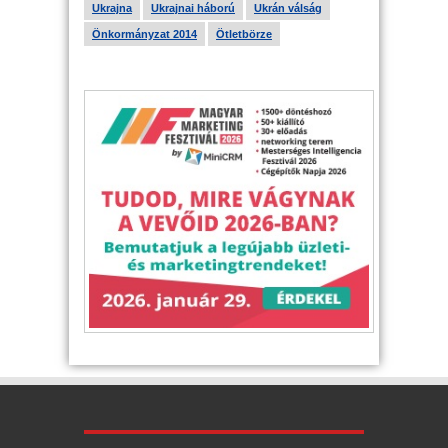
Ukrajna
Ukrajnai háború
Ukrán válság
Önkormányzat 2014
Ötletbörze