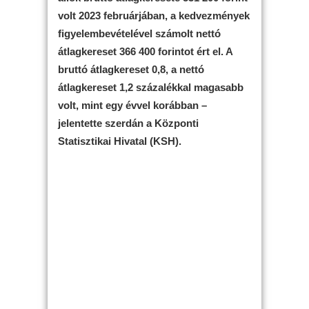
volt 2023 februárjában, a kedvezmények
figyelembevételével számolt nettó
átlagkereset 366 400 forintot ért el. A
bruttó átlagkereset 0,8, a nettó
átlagkereset 1,2 százalékkal magasabb
volt, mint egy évvel korábban –
jelentette szerdán a Központi
Statisztikai Hivatal (KSH).