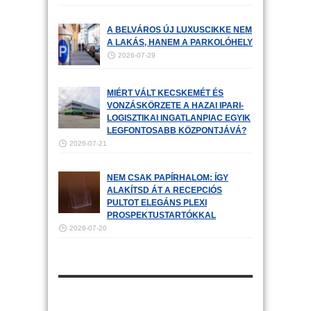
A BELVÁROS ÚJ LUXUSCIKKE NEM
A LAKÁS, HANEM A PARKOLÓHELY
2026-07-29
MIÉRT VÁLT KECSKEMÉT ÉS
VONZÁSKÖRZETE A HAZAI IPARI-
LOGISZTIKAI INGATLANPIAC EGYIK
LEGFONTOSABB KÖZPONTJÁVÁ?
2026-07-21
NEM CSAK PAPÍRHALOM: ÍGY
ALAKÍTSD ÁT A RECEPCIÓS
PULTOT ELEGÁNS PLEXI
PROSPEKTUSTARTÓKKAL
2026-07-20