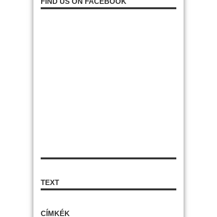
FIND US ON FACEBOOK
TEXT
CÍMKÉK