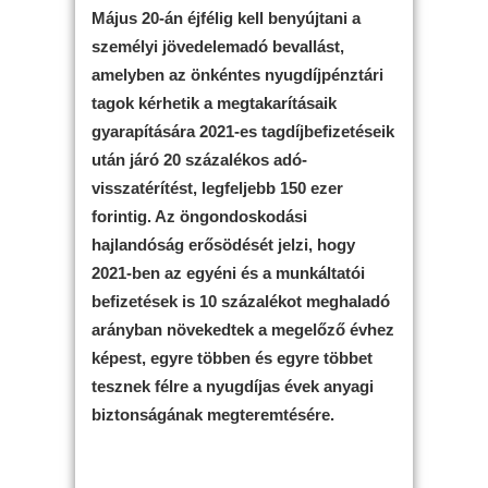
Május 20-án éjfélig kell benyújtani a
személyi jövedelemadó bevallást,
amelyben az önkéntes nyugdíjpénztári
tagok kérhetik a megtakarításaik
gyarapítására 2021-es tagdíjbefizetéseik
után járó 20 százalékos adó-
visszatérítést, legfeljebb 150 ezer
forintig. Az öngondoskodási
hajlandóság erősödését jelzi, hogy
2021-ben az egyéni és a munkáltatói
befizetések is 10 százalékot meghaladó
arányban növekedtek a megelőző évhez
képest, egyre többen és egyre többet
tesznek félre a nyugdíjas évek anyagi
biztonságának megteremtésére.