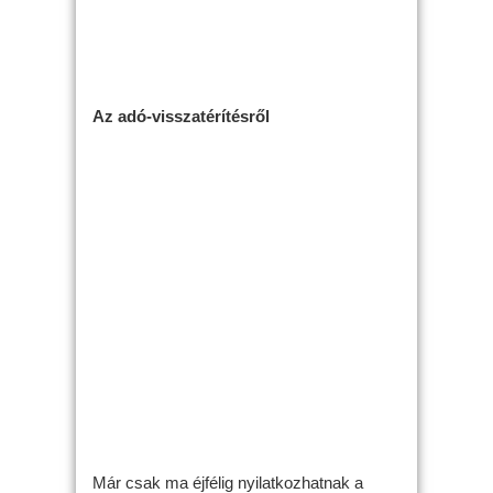
Az adó-visszatérítésről
Már csak ma éjfélig nyilatkozhatnak a