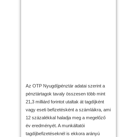
Az OTP Nyugdíjpénztár adatai szerint a
pénztártagok tavaly összesen több mint
21,3 milliárd forintot utaltak át tagdíjként
vagy eseti befizetésként a számláikra, ami
12 százalékkal haladja meg a megelőző
év eredményét. A munkáltatói
tagdíjbefizetéseknél is ekkora arányú