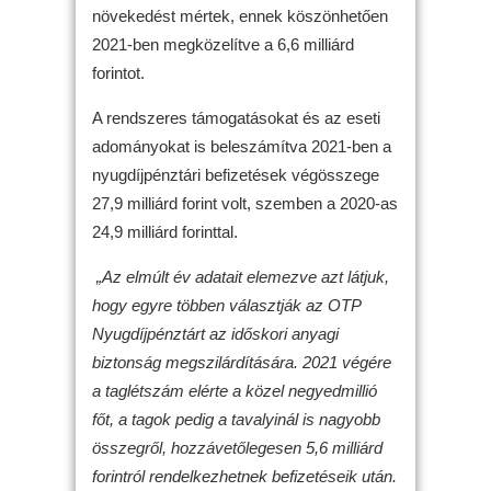
növekedést mértek, ennek köszönhetően
2021-ben megközelítve a 6,6 milliárd
forintot.
A rendszeres támogatásokat és az eseti
adományokat is beleszámítva 2021-ben a
nyugdíjpénztári befizetések végösszege
27,9 milliárd forint volt, szemben a 2020-as
24,9 milliárd forinttal.
„Az elmúlt év adatait elemezve azt látjuk,
hogy egyre többen választják az OTP
Nyugdíjpénztárt az időskori anyagi
biztonság megszilárdítására. 2021 végére
a taglétszám elérte a közel negyedmillió
főt, a tagok pedig a tavalyinál is nagyobb
összegről, hozzávetőlegesen 5,6 milliárd
forintról rendelkezhetnek befizetéseik után.