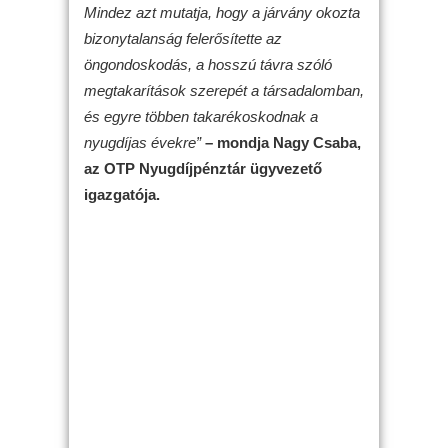
Mindez azt mutatja, hogy a járvány okozta
bizonytalanság felerősítette az
öngondoskodás, a hosszú távra szóló
megtakarítások szerepét a társadalomban,
és egyre többen takarékoskodnak a
nyugdíjas évekre”
– mondja Nagy Csaba,
az OTP Nyugdíjpénztár ügyvezető
igazgatója.