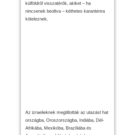
külföldről visszatérők, akiket – ha
nincsenek beoltva – kéthetes karanténra
köteleznek.
Az izraelieknek megtiltották az utazást hat
országba, Oroszországba, Indiába, Dél-
Afrikába, Mexikóba, Brazíliába és