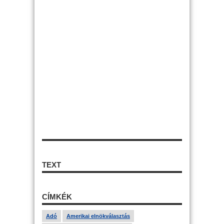
TEXT
CÍMKÉK
Adó
Amerikai elnökválasztás