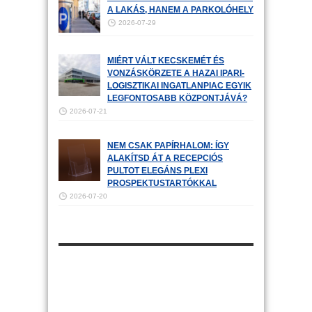
A LAKÁS, HANEM A PARKOLÓHELY
2026-07-29
MIÉRT VÁLT KECSKEMÉT ÉS
VONZÁSKÖRZETE A HAZAI IPARI-
LOGISZTIKAI INGATLANPIAC EGYIK
LEGFONTOSABB KÖZPONTJÁVÁ?
2026-07-21
NEM CSAK PAPÍRHALOM: ÍGY
ALAKÍTSD ÁT A RECEPCIÓS
PULTOT ELEGÁNS PLEXI
PROSPEKTUSTARTÓKKAL
2026-07-20