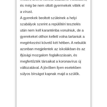
és még be nem oltott gyermekek vitték el
a vírust.
A gyerekek beoltott szüleinek a helyi
szabályok szerint a repülőtéri tesztelés
után nem kell karanténba vonulniuk, de a
gyerekeket otthon kellett volna tartaniuk a
megérkezést követő két hétben. A nebulók
azonban megjelentek az iskolákban és az
ifjúsági mozgalom foglalkozásain, és
megfertőzték társaikat a koronavírus új
változatával. A jövőben ilyen esetekben
súlyos bírságot kapnak majd a szülők.