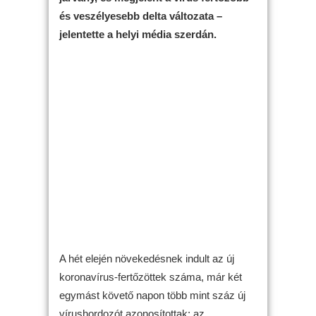
és veszélyesebb delta változata –
jelentette a helyi média szerdán.
A hét elején növekedésnek indult az új
koronavírus-fertőzöttek száma, már két
egymást követő napon több mint száz új
vírushordozót azonosítottak: az