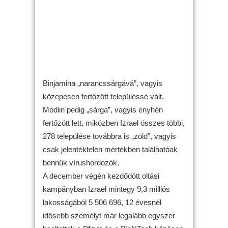
Binjamina „narancssárgává”, vagyis
közepesen fertőzött településsé vált,
Modiin pedig „sárga”, vagyis enyhén
fertőzött lett, miközben Izrael összes többi,
278 települése továbbra is „zöld”, vagyis
csak jelentéktelen mértékben találhatóak
bennük vírushordozók.
A december végén kezdődött oltási
kampányban Izrael mintegy 9,3 milliós
lakosságából 5 506 696, 12 évesnél
idősebb személyt már legalább egyszer