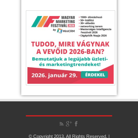
© Copyright 2013, All Rights Reserved. |