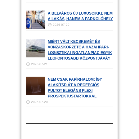
A BELVÁROS ÚJ LUXUSCIKKE NEM
A LAKÁS, HANEM A PARKOLÓHELY
2026-07-29
MIÉRT VÁLT KECSKEMÉT ÉS
VONZÁSKÖRZETE A HAZAI IPARI-
LOGISZTIKAI INGATLANPIAC EGYIK
LEGFONTOSABB KÖZPONTJÁVÁ?
2026-07-21
NEM CSAK PAPÍRHALOM: ÍGY
ALAKÍTSD ÁT A RECEPCIÓS
PULTOT ELEGÁNS PLEXI
PROSPEKTUSTARTÓKKAL
2026-07-20