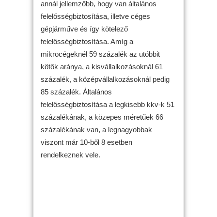
annál jellemzőbb, hogy van általános
felelősségbiztosítása, illetve céges
gépjárműve és így kötelező
felelősségbiztosítása. Amíg a
mikrocégeknél 59 százalék az utóbbit
kötők aránya, a kisvállalkozásoknál 61
százalék, a középvállalkozásoknál pedig
85 százalék. Általános
felelősségbiztosítása a legkisebb kkv-k 51
százalékának, a közepes méretűek 66
százalékának van, a legnagyobbak
viszont már 10-ből 8 esetben
rendelkeznek vele.