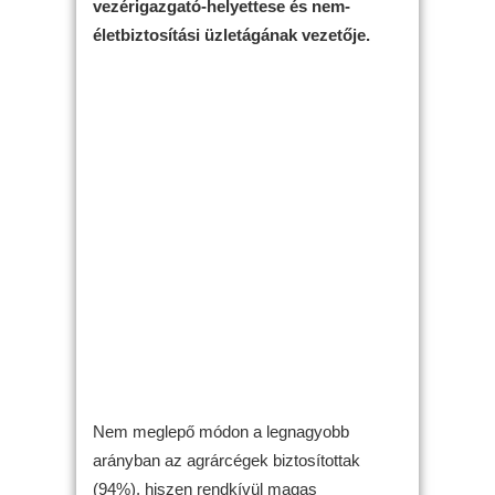
vezérigazgató-helyettese és nem-
életbiztosítási üzletágának vezetője.
Nem meglepő módon a legnagyobb
arányban az agrárcégek biztosítottak
(94%), hiszen rendkívül magas