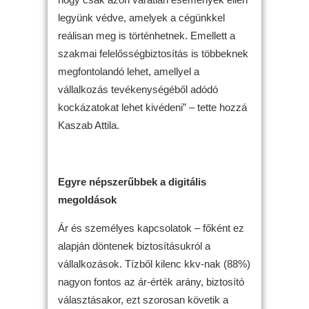
legyünk védve, amelyek a cégünkkel
reálisan meg is történhetnek. Emellett a
szakmai felelősségbiztosítás is többeknek
megfontolandó lehet, amellyel a
vállalkozás tevékenységéből adódó
kockázatokat lehet kivédeni” – tette hozzá
Kaszab Attila.
Egyre népszerűbbek a digitális
megoldások
Ár és személyes kapcsolatok – főként ez
alapján döntenek biztosításukról a
vállalkozások. Tízből kilenc kkv-nak (88%)
nagyon fontos az ár-érték arány, biztosító
választásakor, ezt szorosan követik a