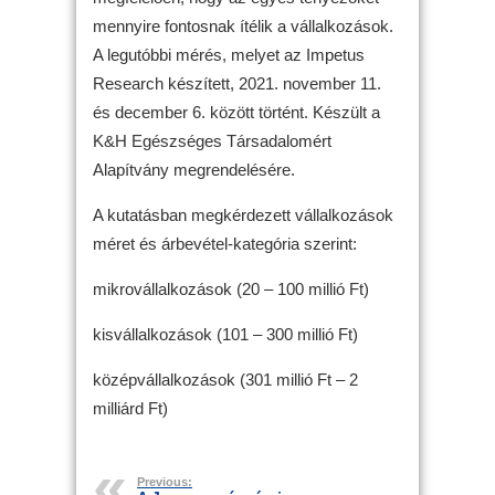
mennyire fontosnak ítélik a vállalkozások.
A legutóbbi mérés, melyet az Impetus
Research készített, 2021. november 11.
és december 6. között történt. Készült a
K&H Egészséges Társadalomért
Alapítvány megrendelésére.
A kutatásban megkérdezett vállalkozások
méret és árbevétel-kategória szerint:
mikrovállalkozások (20 – 100 millió Ft)
kisvállalkozások (101 – 300 millió Ft)
középvállalkozások (301 millió Ft – 2
milliárd Ft)
Previous: