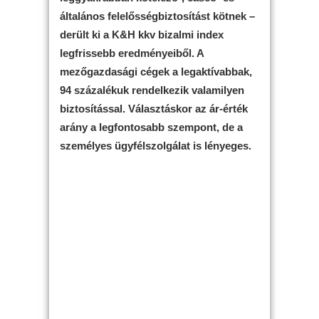
általános felelősségbiztosítást kötnek –
derült ki a K&H kkv bizalmi index
legfrissebb eredményeiből. A
mezőgazdasági cégek a legaktívabbak,
94 százalékuk rendelkezik valamilyen
biztosítással. Választáskor az ár-érték
arány a legfontosabb szempont, de a
személyes ügyfélszolgálat is lényeges.