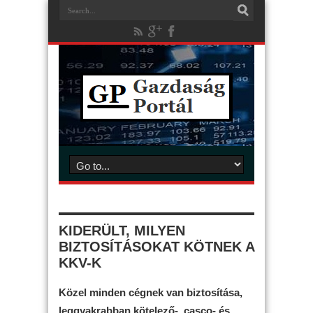
KIDERÜLT, MILYEN
BIZTOSÍTÁSOKAT KÖTNEK A
KKV-K
Közel minden cégnek van biztosítása,
leggyakrabban kötelező-, casco- és