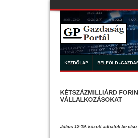
KEZDŐLAP
BELFÖLD -GAZDA
KÉTSZÁZMILLIÁRD FORIN
VÁLLALKOZÁSOKAT
Július 12-19. között adhatók be első