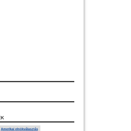
ÉK
Amerikai elnökválasztás