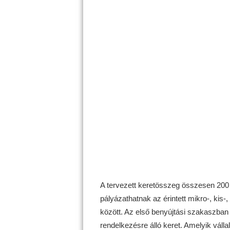
A tervezett keretösszeg összesen 200 
pályázathatnak az érintett mikro-, kis-
között. Az első benyújtási szakaszban jú
rendelkezésre álló keret. Amelyik váll