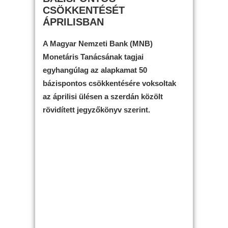
CSÖKKENTÉSÉT
ÁPRILISBAN
A Magyar Nemzeti Bank (MNB)
Monetáris Tanácsának tagjai
egyhangúlag az alapkamat 50
bázispontos csökkentésére voksoltak
az áprilisi ülésen a szerdán közölt
rövidített jegyzőkönyv szerint.