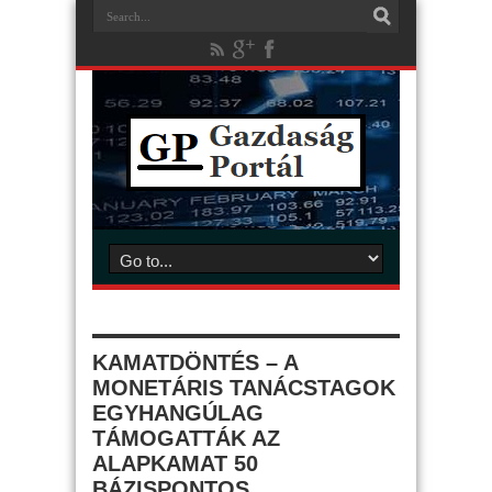
KAMATDÖNTÉS – A
MONETÁRIS TANÁCSTAGOK
EGYHANGÚLAG
TÁMOGATTÁK AZ
ALAPKAMAT 50
BÁZISPONTOS