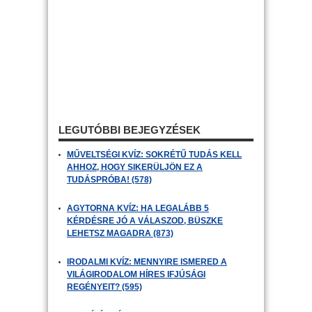
LEGUTÓBBI BEJEGYZÉSEK
MŰVELTSÉGI KVÍZ: SOKRÉTŰ TUDÁS KELL
AHHOZ, HOGY SIKERÜLJÖN EZ A
TUDÁSPRÓBA! (578)
AGYTORNA KVÍZ: HA LEGALÁBB 5
KÉRDÉSRE JÓ A VÁLASZOD, BÜSZKE
LEHETSZ MAGADRA (873)
IRODALMI KVÍZ: MENNYIRE ISMERED A
VILÁGIRODALOM HÍRES IFJÚSÁGI
REGÉNYEIT? (595)