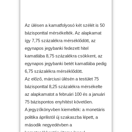
Az ülésen a kamatfolyosó két szélét is 50
bázisponttal mérsékelték. Az alapkamat
így 7,75 százalékra mérséklődött, az
egynapos jegybanki fedezett hitel
kamatlába 8,75 százalékra csökkent, az
egynapos jegybanki betét kamatlába pedig
6,75 százalékra mérséklődött.
Az előző, márciusi ülésén a testület 75
bázisponttal 8,25 százalékra mérsékelte
az alapkamatot a februári 100 és a januári
75 bázispontos enyhítést követően.
A jegyzőkönyvben kiemelték: a monetáris
politika áprilistól új szakaszba lépett, a
második negyedévben a