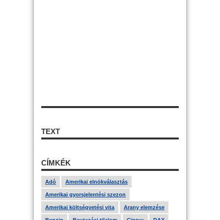
TEXT
CÍMKÉK
Adó
Amerikai elnökválasztás
Amerikai gyorsjelentési szezon
Amerikai költségvetési vita
Arany elemzése