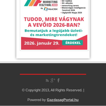
© Copyright 2013, All Rights Reserved. |
Powered by
GazdasagPortal.hu