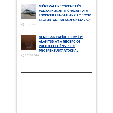
MIÉRT VÁLT KECSKEMÉT ÉS
VONZÁSKÖRZETE A HAZAI IPARI-
LOGISZTIKAI INGATLANPIAC EGYIK
LEGFONTOSABB KÖZPONTJÁVÁ?
2026-07-21
NEM CSAK PAPÍRHALOM: ÍGY
ALAKÍTSD ÁT A RECEPCIÓS
PULTOT ELEGÁNS PLEXI
PROSPEKTUSTARTÓKKAL
2026-07-20