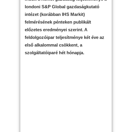
londoni S&P Global gazdaságkutató
intézet (korábban IHS Markit)
felmérésének pénteken publikált
előzetes eredményei szerint. A
feldolgozóipar teljesítménye két éve az
első alkalommal csökkent, a
szolgáltatóiparé hét hónapja.