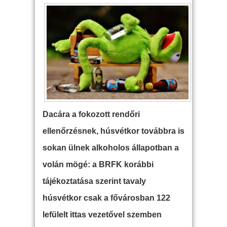
Dacára a fokozott rendőri
ellenőrzésnek, húsvétkor továbbra is
sokan ülnek alkoholos állapotban a
volán mögé: a BRFK korábbi
tájékoztatása szerint tavaly
húsvétkor csak a fővárosban 122
lefülelt ittas vezetővel szemben