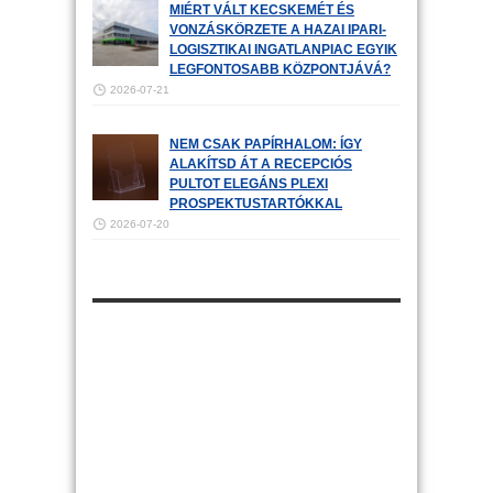
MIÉRT VÁLT KECSKEMÉT ÉS
VONZÁSKÖRZETE A HAZAI IPARI-
LOGISZTIKAI INGATLANPIAC EGYIK
LEGFONTOSABB KÖZPONTJÁVÁ?
2026-07-21
NEM CSAK PAPÍRHALOM: ÍGY
ALAKÍTSD ÁT A RECEPCIÓS
PULTOT ELEGÁNS PLEXI
PROSPEKTUSTARTÓKKAL
2026-07-20