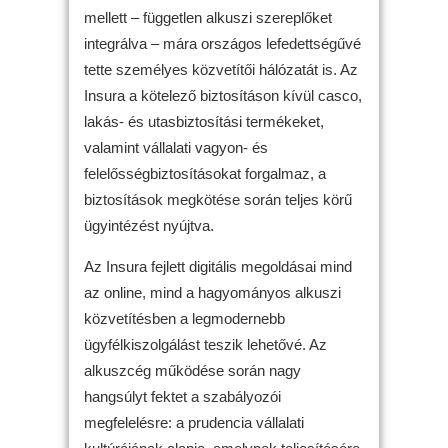
mellett – független alkuszi szereplőket
integrálva – mára országos lefedettségűvé
tette személyes közvetítői hálózatát is. Az
Insura a kötelező biztosításon kívül casco,
lakás- és utasbiztosítási termékeket,
valamint vállalati vagyon- és
felelősségbiztosításokat forgalmaz, a
biztosítások megkötése során teljes körű
ügyintézést nyújtva.
Az Insura fejlett digitális megoldásai mind
az online, mind a hagyományos alkuszi
közvetítésben a legmodernebb
ügyfélkiszolgálást teszik lehetővé. Az
alkuszcég működése során nagy
hangsúlyt fektet a szabályozói
megfelelésre: a prudencia vállalati