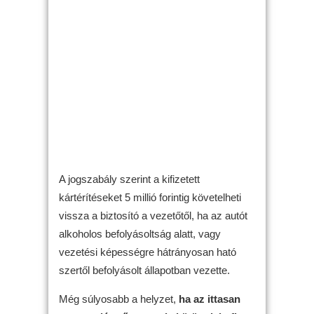
A jogszabály szerint a kifizetett
kártérítéseket 5 millió forintig követelheti
vissza a biztosító a vezetőtől, ha az autót
alkoholos befolyásoltság alatt, vagy
vezetési képességre hátrányosan ható
szertől befolyásolt állapotban vezette.
Még súlyosabb a helyzet,
ha az ittasan