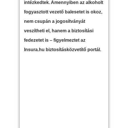
intézkedtek. Amennyiben az alkoholt
fogyasztott vezető balesetet is okoz,
nem csupán a jogosítványát
veszítheti el, hanem a biztosítási
fedezetet is – figyelmeztet az
Insura.hu biztosításközvetítő portál.