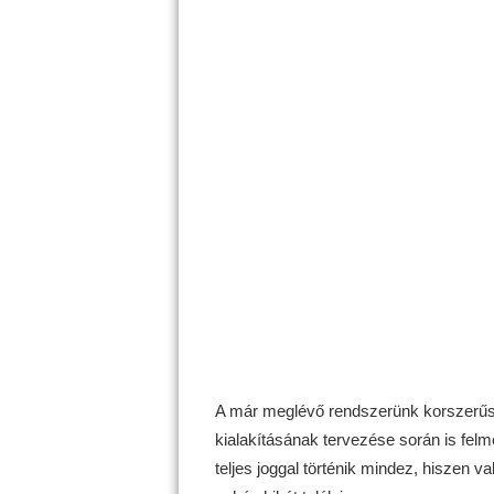
A már meglévő rendszerünk korszerűsíté
kialakításának tervezése során is felm
teljes joggal történik mindez, hiszen 