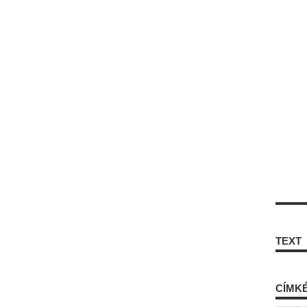
TEXT
CÍMK