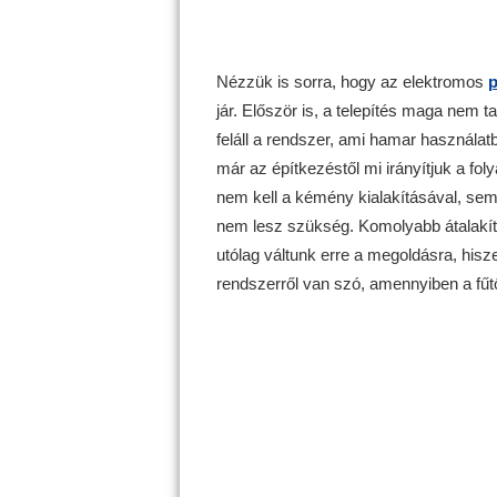
Nézzük is sorra, hogy az elektromos
p
jár. Először is, a telepítés maga nem 
feláll a rendszer, ami hamar használat
már az építkezéstől mi irányítjuk a fo
nem kell a kémény kialakításával, sem
nem lesz szükség. Komolyabb átalakítá
utólag váltunk erre a megoldásra, hisz
rendszerről van szó, amennyiben a fűt