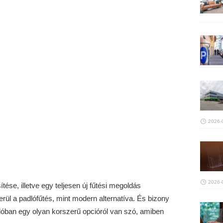
2026-
2026-
se, illetve egy teljesen új fűtési megoldás
erül a padlófűtés, mint modern alternatíva. És bizony
valóban egy olyan korszerű opcióról van szó, amiben