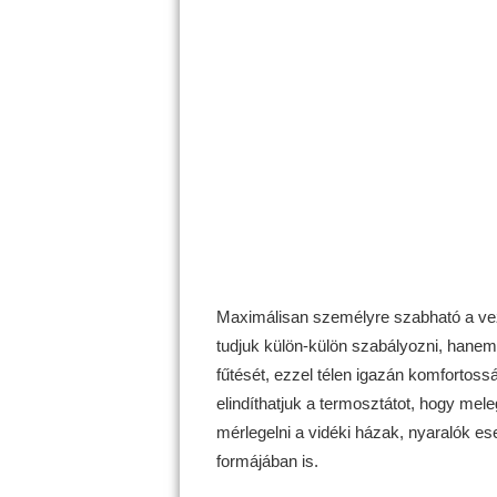
Maximálisan személyre szabható a vez
tudjuk külön-külön szabályozni, hanem 
fűtését, ezzel télen igazán komfortoss
elindíthatjuk a termosztátot, hogy me
mérlegelni a vidéki házak, nyaralók es
formájában is.