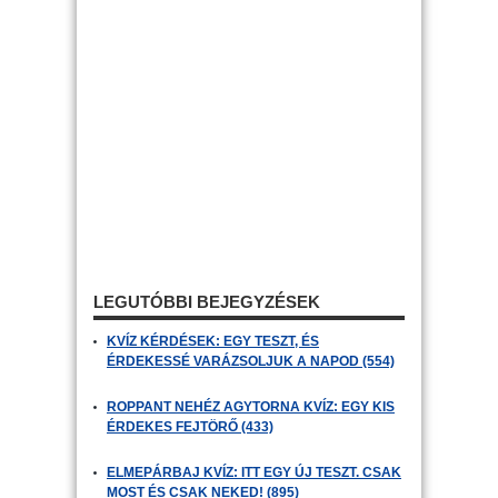
LEGUTÓBBI BEJEGYZÉSEK
KVÍZ KÉRDÉSEK: EGY TESZT, ÉS
ÉRDEKESSÉ VARÁZSOLJUK A NAPOD (554)
ROPPANT NEHÉZ AGYTORNA KVÍZ: EGY KIS
ÉRDEKES FEJTÖRŐ (433)
ELMEPÁRBAJ KVÍZ: ITT EGY ÚJ TESZT. CSAK
MOST ÉS CSAK NEKED! (895)