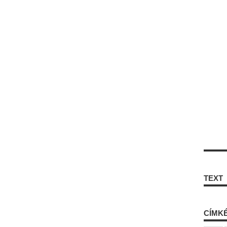
TEXT
CÍMK