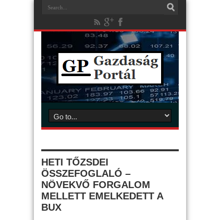
HETI TŐZSDEI
ÖSSZEFOGLALÓ –
NÖVEKVŐ FORGALOM
MELLETT EMELKEDETT A
BUX