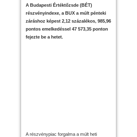
A Budapesti Értéktőzsde (BÉT)
részvényindexe, a BUX a múlt pénteki
záráshoz képest 2,12 százalékos, 985,96
pontos emelkedéssel 47 573,35 ponton
fejezte be a hetet.
A részvénypiac forgalma a múlt heti