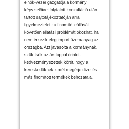
elnök-vezérigazgatója a kormány
képviselőivel folytatott konzultáció után
tartott sajtótájékoztatóján arra
figyelmeztetett: a finomító leállását
követően ellátási problémát okozhat, ha
nem érkezik elég import üzemanyag az
országba. Azt javasolta a kormánynak,
szűkítsék az árstoppal érintett
kedvezményezettek körét, hogy a
kereskedőknek ismét megérje dízel és
más finomított termékek behozatala.