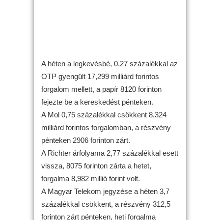
A héten a legkevésbé, 0,27 százalékkal az
OTP gyengült 17,299 milliárd forintos
forgalom mellett, a papír 8120 forinton
fejezte be a kereskedést pénteken.
A Mol 0,75 százalékkal csökkent 8,324
milliárd forintos forgalomban, a részvény
pénteken 2906 forinton zárt.
A Richter árfolyama 2,77 százalékkal esett
vissza, 8075 forinton zárta a hetet,
forgalma 8,982 millió forint volt.
A Magyar Telekom jegyzése a héten 3,7
százalékkal csökkent, a részvény 312,5
forinton zárt pénteken, heti forgalma