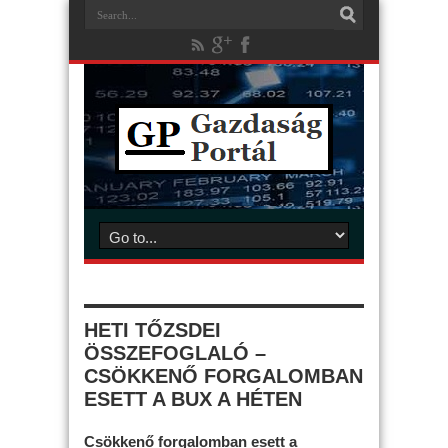
HETI TŐZSDEI
ÖSSZEFOGLALÓ –
CSÖKKENŐ FORGALOMBAN
ESETT A BUX A HÉTEN
Csökkenő forgalomban esett a