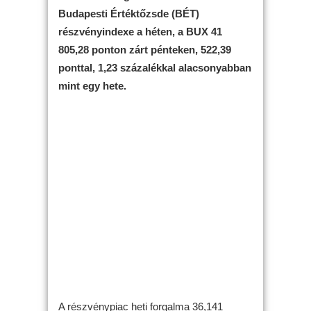
Budapesti Értéktőzsde (BÉT)
részvényindexe a héten, a BUX 41
805,28 ponton zárt pénteken, 522,39
ponttal, 1,23 százalékkal alacsonyabban
mint egy hete.
A részvénypiac heti forgalma 36,141