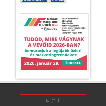
Önkormányzat 2014
Ötletbörze