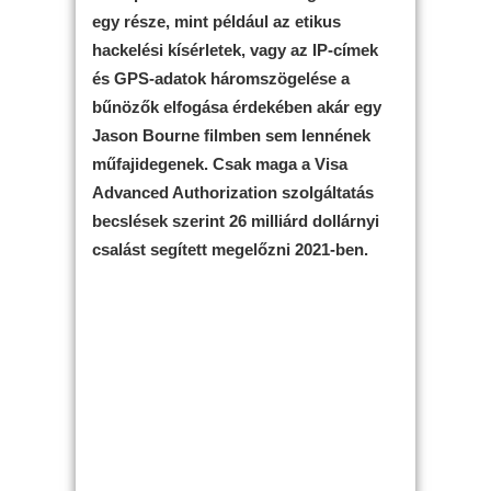
egy része, mint például az etikus
hackelési kísérletek, vagy az IP-címek
és GPS-adatok háromszögelése a
bűnözők elfogása érdekében akár egy
Jason Bourne filmben sem lennének
műfajidegenek. Csak maga a Visa
Advanced Authorization szolgáltatás
becslések szerint 26 milliárd dollárnyi
csalást segített megelőzni 2021-ben.