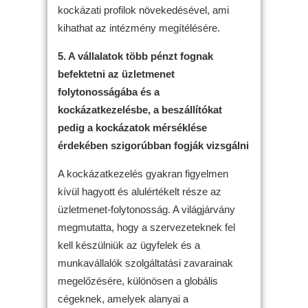
kockázati profilok növekedésével, ami
kihathat az intézmény megítélésére.
5. A vállalatok több pénzt fognak
befektetni az üzletmenet
folytonosságába és a
kockázatkezelésbe, a beszállítókat
pedig a kockázatok mérséklése
érdekében szigorúbban fogják vizsgálni
A kockázatkezelés gyakran figyelmen
kívül hagyott és alulértékelt része az
üzletmenet-folytonosság. A világjárvány
megmutatta, hogy a szervezeteknek fel
kell készülniük az ügyfelek és a
munkavállalók szolgáltatási zavarainak
megelőzésére, különösen a globális
cégeknek, amelyek alanyai a