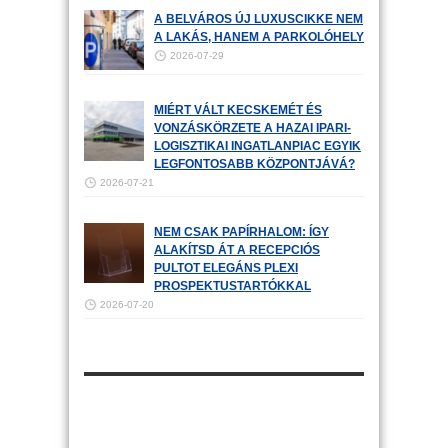
A BELVÁROS ÚJ LUXUSCIKKE NEM
A LAKÁS, HANEM A PARKOLÓHELY
2026-07-29
MIÉRT VÁLT KECSKEMÉT ÉS
VONZÁSKÖRZETE A HAZAI IPARI-
LOGISZTIKAI INGATLANPIAC EGYIK
LEGFONTOSABB KÖZPONTJÁVÁ?
2026-07-21
NEM CSAK PAPÍRHALOM: ÍGY
ALAKÍTSD ÁT A RECEPCIÓS
PULTOT ELEGÁNS PLEXI
PROSPEKTUSTARTÓKKAL
2026-07-20