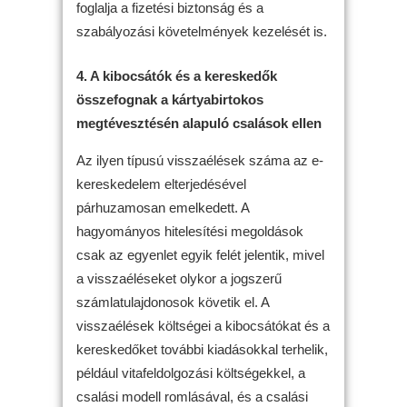
foglalja a fizetési biztonság és a
szabályozási követelmények kezelését is.
4. A kibocsátók és a kereskedők
összefognak a kártyabirtokos
megtévesztésén alapuló csalások ellen
Az ilyen típusú visszaélések száma az e-
kereskedelem elterjedésével
párhuzamosan emelkedett. A
hagyományos hitelesítési megoldások
csak az egyenlet egyik felét jelentik, mivel
a visszaéléseket olykor a jogszerű
számlatulajdonosok követik el. A
visszaélések költségei a kibocsátókat és a
kereskedőket további kiadásokkal terhelik,
például vitafeldolgozási költségekkel, a
csalási modell romlásával, és a csalási