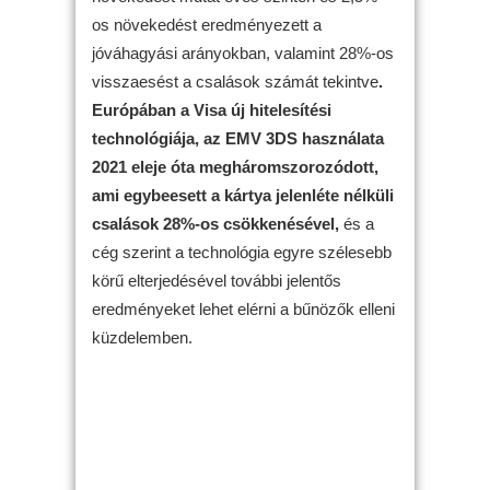
os növekedést eredményezett a
jóváhagyási arányokban, valamint 28%-os
visszaesést a csalások számát tekintve
.
Európában a Visa új hitelesítési
technológiája, az EMV 3DS használata
2021 eleje óta megháromszorozódott,
ami egybeesett a kártya jelenléte nélküli
csalások 28%-os csökkenésével,
és a
cég szerint a technológia egyre szélesebb
körű elterjedésével további jelentős
eredményeket lehet elérni a bűnözők elleni
küzdelemben.