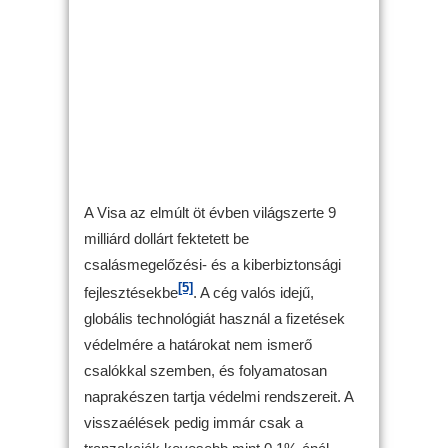
A Visa az elmúlt öt évben világszerte 9
milliárd dollárt fektetett be
csalásmegelőzési- és a kiberbiztonsági
[5]
fejlesztésekbe
. A cég valós idejű,
globális technológiát használ a fizetések
védelmére a határokat nem ismerő
csalókkal szemben, és folyamatosan
naprakészen tartja védelmi rendszereit. A
visszaélések pedig immár csak a