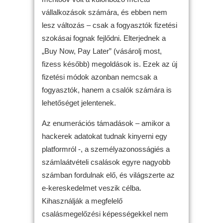
vállalkozások számára, és ebben nem
lesz változás – csak a fogyasztók fizetési
szokásai fognak fejlődni. Elterjednek a
„Buy Now, Pay Later” (vásárolj most,
fizess később) megoldások is. Ezek az új
fizetési módok azonban nemcsak a
fogyasztók, hanem a csalók számára is
lehetőséget jelentenek.
Az enumerációs támadások – amikor a
hackerek adatokat tudnak kinyerni egy
platformról -, a személyazonosságiés a
számlaátvételi csalások egyre nagyobb
számban fordulnak elő, és világszerte az
e-kereskedelmet veszik célba.
Kihasználják a megfelelő
csalásmegelőzési képességekkel nem