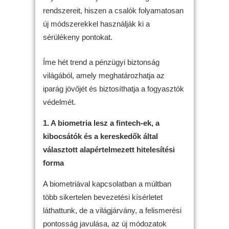
rendszereit, hiszen a csalók folyamatosan
új módszerekkel használják ki a
sérülékeny pontokat.
Íme hét trend a pénzügyi biztonság
világából, amely meghatározhatja az
iparág jövőjét és biztosíthatja a fogyasztók
védelmét.
1. A biometria lesz a fintech-ek, a
kibocsátók és a kereskedők által
választott alapértelmezett hitelesítési
forma
A biometriával kapcsolatban a múltban
több sikertelen bevezetési kísérletet
láthattunk, de a világjárvány, a felismerési
pontosság javulása, az új módozatok