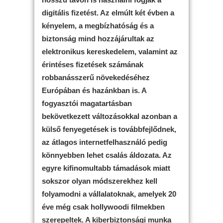
digitális fizetést. Az elmúlt két évben a
kényelem, a megbízhatóság és a
biztonság mind hozzájárultak az
elektronikus kereskedelem, valamint az
érintéses fizetések számának
robbanásszerű növekedéséhez
Európában és hazánkban is. A
fogyasztói magatartásban
bekövetkezett változásokkal azonban a
külső fenyegetések is továbbfejlődnek,
az átlagos internetfelhasználó pedig
könnyebben lehet csalás áldozata. Az
egyre kifinomultabb támadások miatt
sokszor olyan módszerekhez kell
folyamodni a vállalatoknak, amelyek 20
éve még csak hollywoodi filmekben
szerepeltek. A kiberbiztonsági munka