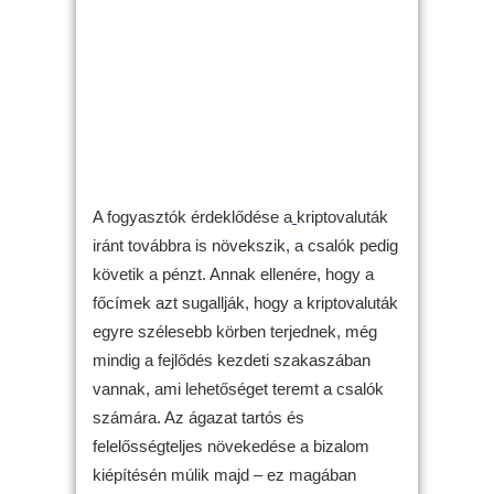
A fogyasztók érdeklődése a
kriptovaluták
iránt továbbra is növekszik, a csalók pedig
követik a pénzt. Annak ellenére, hogy a
főcímek azt sugallják, hogy a kriptovaluták
egyre szélesebb körben terjednek, még
mindig a fejlődés kezdeti szakaszában
vannak, ami lehetőséget teremt a csalók
számára. Az ágazat tartós és
felelősségteljes növekedése a bizalom
kiépítésén múlik majd – ez magában