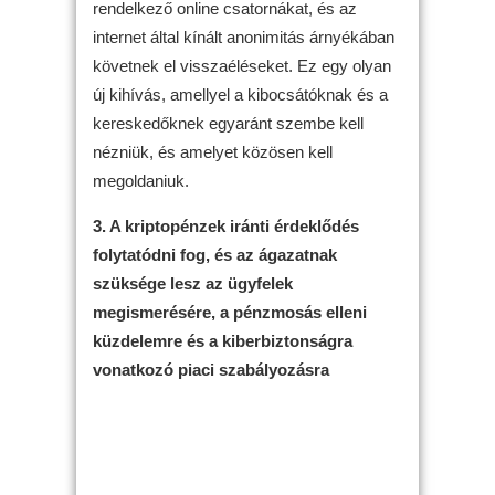
rendelkező online csatornákat, és az
internet által kínált anonimitás árnyékában
követnek el visszaéléseket. Ez egy olyan
új kihívás, amellyel a kibocsátóknak és a
kereskedőknek egyaránt szembe kell
nézniük, és amelyet közösen kell
megoldaniuk.
3. A kriptopénzek iránti érdeklődés
folytatódni fog, és az ágazatnak
szüksége lesz az ügyfelek
megismerésére, a pénzmosás elleni
küzdelemre és a kiberbiztonságra
vonatkozó piaci szabályozásra