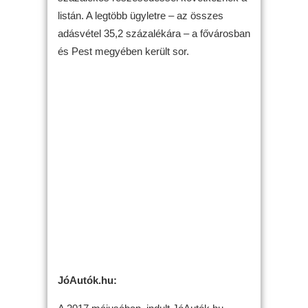
listán. A legtöbb ügyletre – az összes
adásvétel 35,2 százalékára – a fővárosban
és Pest megyében került sor.
JóAutók.hu: