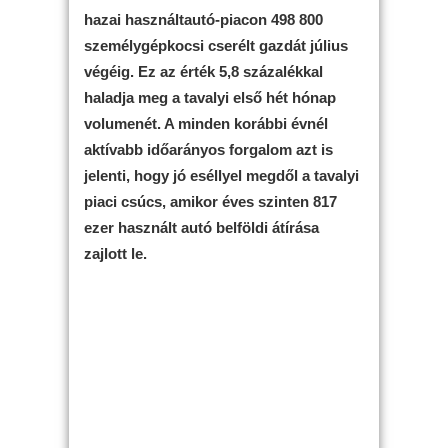
hazai használtautó-piacon 498 800
személygépkocsi cserélt gazdát július
végéig. Ez az érték 5,8 százalékkal
haladja meg a tavalyi első hét hónap
volumenét. A minden korábbi évnél
aktívabb időarányos forgalom azt is
jelenti, hogy jó eséllyel megdől a tavalyi
piaci csúcs, amikor éves szinten 817
ezer használt autó belföldi átírása
zajlott le.