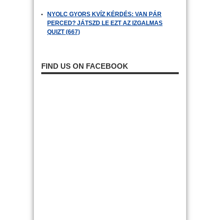
NYOLC GYORS KVÍZ KÉRDÉS: VAN PÁR
PERCED? JÁTSZD LE EZT AZ IZGALMAS
QUIZT (667)
FIND US ON FACEBOOK