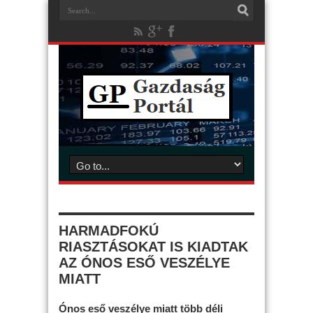
HARMADFOKÚ
RIASZTÁSOKAT IS KIADTAK
AZ ÓNOS ESŐ VESZÉLYE
MIATT
Ónos eső veszélye miatt több déli