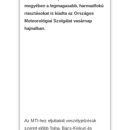
megyében a legmagasabb, harmadfokú
riasztásokat is kiadta az Országos
Meteorológiai Szolgálat vasárnap
hajnalban.
Az MTI-hez eljuttatott veszélyjelzésük
szerint előbb Tolna, Bács-Kiskun és