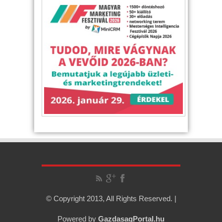
© Copyright 2013, All Rights Reserved. |
Powered by
GazdasagPortal.hu