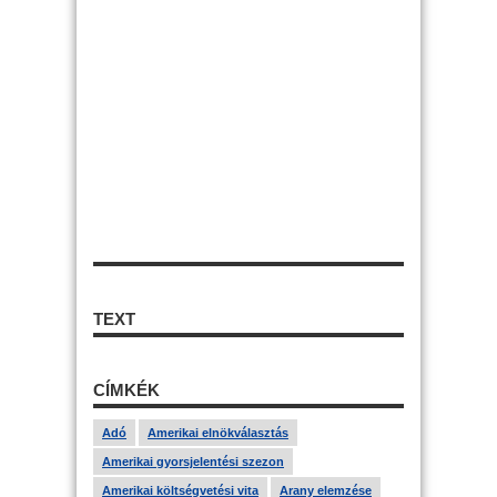
TEXT
CÍMKÉK
Adó
Amerikai elnökválasztás
Amerikai gyorsjelentési szezon
Amerikai költségvetési vita
Arany elemzése