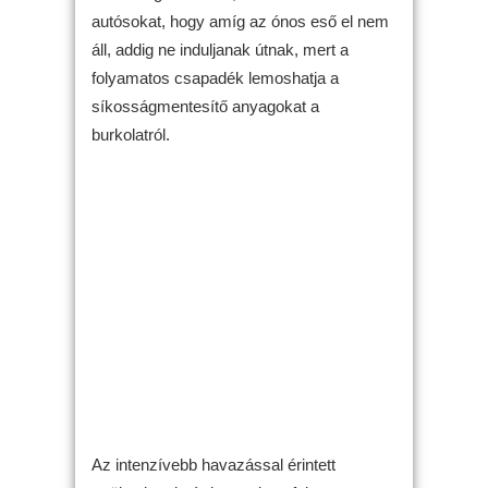
autósokat, hogy amíg az ónos eső el nem
áll, addig ne induljanak útnak, mert a
folyamatos csapadék lemoshatja a
síkosságmentesítő anyagokat a
burkolatról.
Az intenzívebb havazással érintett