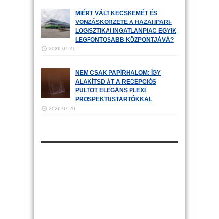
MIÉRT VÁLT KECSKEMÉT ÉS
VONZÁSKÖRZETE A HAZAI IPARI-
LOGISZTIKAI INGATLANPIAC EGYIK
LEGFONTOSABB KÖZPONTJÁVÁ?
2026-07-21
NEM CSAK PAPÍRHALOM: ÍGY
ALAKÍTSD ÁT A RECEPCIÓS
PULTOT ELEGÁNS PLEXI
PROSPEKTUSTARTÓKKAL
2026-07-20