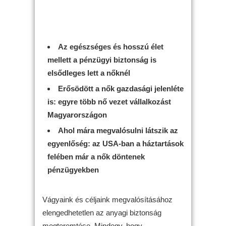
Az egészséges és hosszú élet
mellett a pénzügyi biztonság is
elsődleges lett a nőknél
Erősödött a nők gazdasági jelenléte
is: egyre több nő vezet vállalkozást
Magyarországon
Ahol mára megvalósulni látszik az
egyenlőség: az USA-ban a háztartások
felében már a nők döntenek
pénzügyekben
Vágyaink és céljaink megvalósításához
elengedhetetlen az anyagi biztonság
megteremtése. Mindegy, hogy