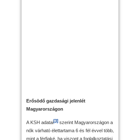
Erősödő gazdasági jelenlét
Magyarországon
[3]
A KSH adatai
szerint Magyarországon a
nők várható élettartama 6 és fél évvel több,
mint a férfiaké, ha viszont a foglalkoztatási