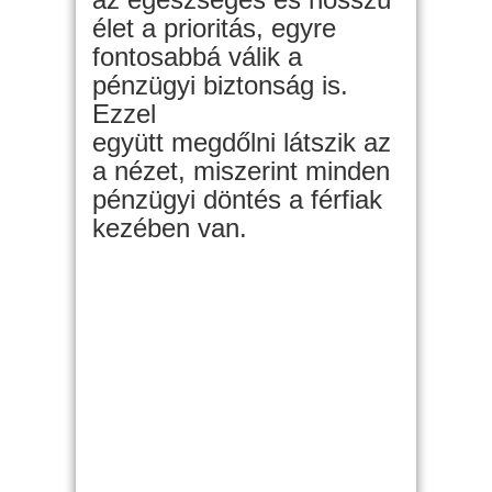
élet a prioritás, egyre
fontosabbá válik a
pénzügyi biztonság is.
Ezzel
együtt megdőlni látszik az
a nézet, miszerint minden
pénzügyi döntés a férfiak
kezében van.