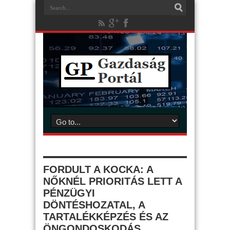
FORDULT A KOCKA: A
NŐKNÉL PRIORITÁS LETT A
PÉNZÜGYI
DÖNTÉSHOZATAL, A
TARTALÉK­KÉPZÉS ÉS AZ
ÖNGONDOSKODÁS