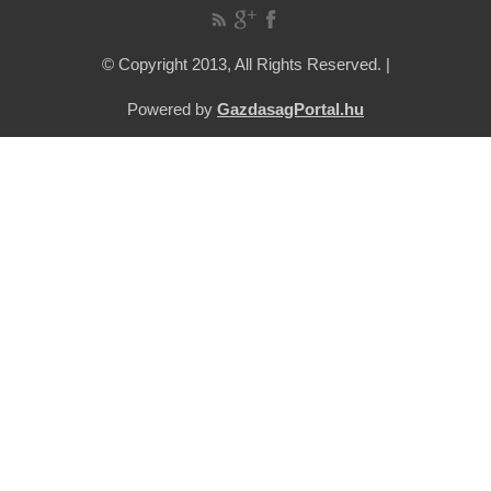
© Copyright 2013, All Rights Reserved. |
Powered by
GazdasagPortal.hu