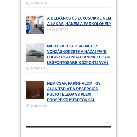
2026-07-30
A BELVÁROS ÚJ LUXUSCIKKE NEM
A LAKÁS, HANEM A PARKOLÓHELY
2026-07-29
MIÉRT VÁLT KECSKEMÉT ÉS
VONZÁSKÖRZETE A HAZAI IPARI-
LOGISZTIKAI INGATLANPIAC EGYIK
LEGFONTOSABB KÖZPONTJÁVÁ?
2026-07-21
NEM CSAK PAPÍRHALOM: ÍGY
ALAKÍTSD ÁT A RECEPCIÓS
PULTOT ELEGÁNS PLEXI
PROSPEKTUSTARTÓKKAL
2026-07-20