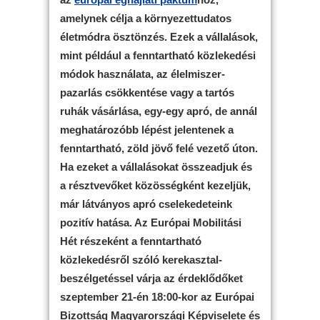
amelynek célja a környezettudatos
életmódra ösztönzés. Ezek a vállalások,
mint például a fenntartható közlekedési
módok használata, az élelmiszer-
pazarlás csökkentése vagy a tartós
ruhák vásárlása, egy-egy apró, de annál
meghatározóbb lépést jelentenek a
fenntartható, zöld jövő felé vezető úton.
Ha ezeket a vállalásokat összeadjuk és
a résztvevőket közösségként kezeljük,
már látványos apró cselekedeteink
pozitív hatása. Az Európai Mobilitási
Hét részeként a fenntartható
közlekedésről szóló kerekasztal-
beszélgetéssel várja az érdeklődőket
szeptember 21-én 18:00-kor az Európai
Bizottság Magyarországi Képviselete és