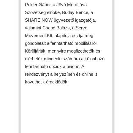
Pukler Gábor, a Jövő Mobilitása
Szövetség elnöke, Buday Bence, a
SHARE NOW ügyvezető igazgatója,
valamint Csapó Balázs, a Servo
Movement Kft. alapítója osztja meg
gondolatait a fenntartható mobilitásról.
Körüljárják, mennyire megfizethetők és
elérhetők mindenki számára a különböző
fenntartható opciók a piacon. A
rendezvényt a helyszínen és online is
követhetik érdeklődők.