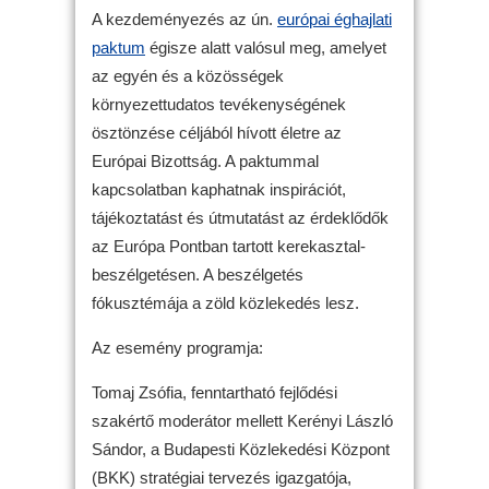
A kezdeményezés az ún.
európai éghajlati
paktum
égisze alatt valósul meg, amelyet
az egyén és a közösségek
környezettudatos tevékenységének
ösztönzése céljából hívott életre az
Európai Bizottság. A paktummal
kapcsolatban kaphatnak inspirációt,
tájékoztatást és útmutatást az érdeklődők
az Európa Pontban tartott kerekasztal-
beszélgetésen. A beszélgetés
fókusztémája a zöld közlekedés lesz.
Az esemény programja:
Tomaj Zsófia, fenntartható fejlődési
szakértő moderátor mellett Kerényi László
Sándor, a Budapesti Közlekedési Központ
(BKK) stratégiai tervezés igazgatója,