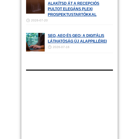
ALAKÍTSD ÁT A RECEPCIÓS
PULTOT ELEGÁNS PLEXI
PROSPEKTUSTARTÓKKAL
2026-07-20
SEO, AEO ÉS GEO: A DIGITÁLIS
LÁTHATÓSÁG ÚJ ALAPPILLÉREI
2026-07-16