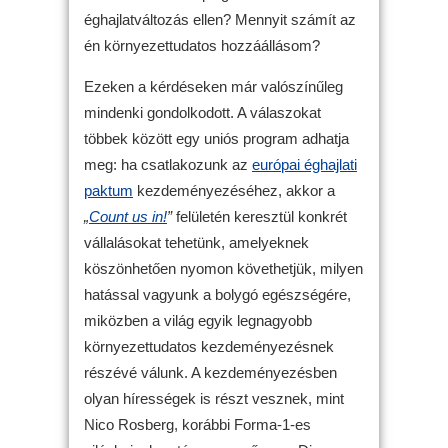
éghajlatváltozás ellen? Mennyit számít az
én környezettudatos hozzáállásom?
Ezeken a kérdéseken már valószínűleg
mindenki gondolkodott. A válaszokat
többek között egy uniós program adhatja
meg: ha csatlakozunk az
európai éghajlati
paktum
kezdeményezéséhez, akkor a
„
Count us in!
”
felületén keresztül konkrét
vállalásokat tehetünk, amelyeknek
köszönhetően nyomon követhetjük, milyen
hatással vagyunk a bolygó egészségére,
miközben a világ egyik legnagyobb
környezettudatos kezdeményezésnek
részévé válunk. A kezdeményezésben
olyan hírességek is részt vesznek, mint
Nico Rosberg, korábbi Forma-1-es