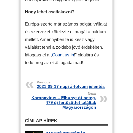
Hogy lehet csatlakozni?
Európa-szerte már számos polgár, vállalat
és szervezet kötelezte el magát a paktum
mellett. Amennyiben te is kész vagy
vállalást tenni a zöldebb jövő érdekében,
látogass el a „
Count us in
!” oldalára és
tedd meg az első fogadalmad!
Previous:
2021-09-17 napi árfolyam jelentés
Next:
Koronavírus – Elhunyt öt beteg,
479 új fertőzöttet találtak
Magyarországon
CÍMLAP HÍREK