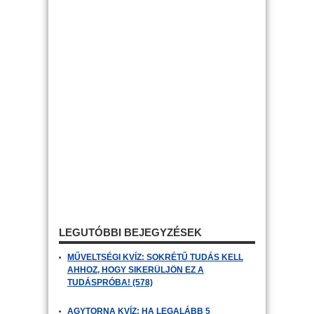
LEGUTÓBBI BEJEGYZÉSEK
MŰVELTSÉGI KVÍZ: SOKRÉTŰ TUDÁS KELL
AHHOZ, HOGY SIKERÜLJÖN EZ A
TUDÁSPRÓBA! (578)
AGYTORNA KVÍZ: HA LEGALÁBB 5