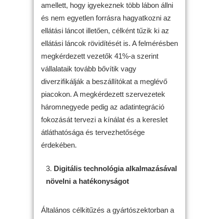
amellett, hogy igyekeznek több lábon állni
és nem egyetlen forrásra hagyatkozni az
ellátási láncot illetően, célként tűzik ki az
ellátási láncok rövidítését is. A felmérésben
megkérdezett vezetők 41%-a szerint
vállalataik tovább bővítik vagy
diverzifikálják a beszállítókat a meglévő
piacokon. A megkérdezett szervezetek
háromnegyede pedig az adatintegráció
fokozását tervezi a kínálat és a kereslet
átláthatósága és tervezhetősége
érdekében.
Digitális technológia alkalmazásával
növelni a hatékonyságot
Általános célkitűzés a gyártószektorban a