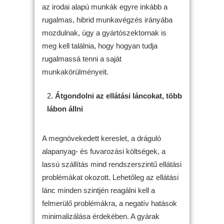
az irodai alapú munkák egyre inkább a
rugalmas, hibrid munkavégzés irányába
mozdulnak, úgy a gyártószektornak is
meg kell találnia, hogy hogyan tudja
rugalmassá tenni a saját
munkakörülményeit.
Átgondolni az ellátási láncokat, több
lábon állni
A megnövekedett kereslet, a dráguló
alapanyag- és fuvarozási költségek, a
lassú szállítás mind rendszerszintű ellátási
problémákat okozott. Lehetőleg az ellátási
lánc minden szintjén reagálni kell a
felmerülő problémákra, a negatív hatások
minimalizálása érdekében. A gyárak