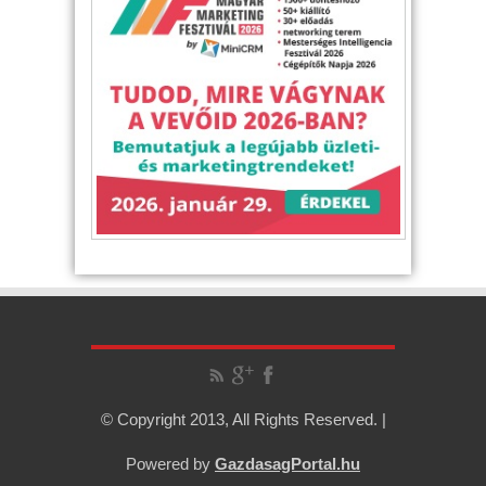
© Copyright 2013, All Rights Reserved. |
Powered by
GazdasagPortal.hu