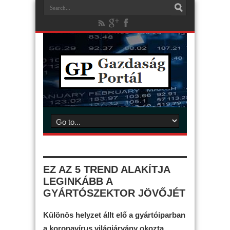
EZ AZ 5 TREND ALAKÍTJA
LEGINKÁBB A
GYÁRTÓSZEKTOR JÖVŐJÉT
Különös helyzet állt elő a gyártóiparban
a koronavírus világjárvány okozta