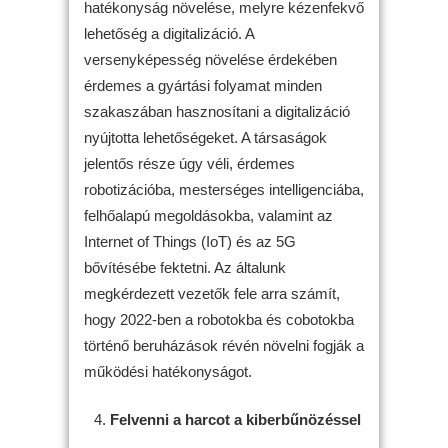
hatékonyság növelése, melyre kézenfekvő
lehetőség a digitalizáció. A
versenyképesség növelése érdekében
érdemes a gyártási folyamat minden
szakaszában hasznosítani a digitalizáció
nyújtotta lehetőségeket. A társaságok
jelentős része úgy véli, érdemes
robotizációba, mesterséges intelligenciába,
felhőalapú megoldásokba, valamint az
Internet of Things (IoT) és az 5G
bővítésébe fektetni. Az általunk
megkérdezett vezetők fele arra számít,
hogy 2022-ben a robotokba és cobotokba
történő beruházások révén növelni fogják a
működési hatékonyságot.
Felvenni a harcot a kiberbűnözéssel