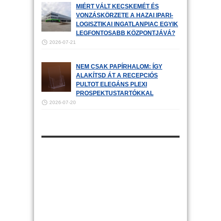
MIÉRT VÁLT KECSKEMÉT ÉS
VONZÁSKÖRZETE A HAZAI IPARI-
LOGISZTIKAI INGATLANPIAC EGYIK
LEGFONTOSABB KÖZPONTJÁVÁ?
2026-07-21
NEM CSAK PAPÍRHALOM: ÍGY
ALAKÍTSD ÁT A RECEPCIÓS
PULTOT ELEGÁNS PLEXI
PROSPEKTUSTARTÓKKAL
2026-07-20