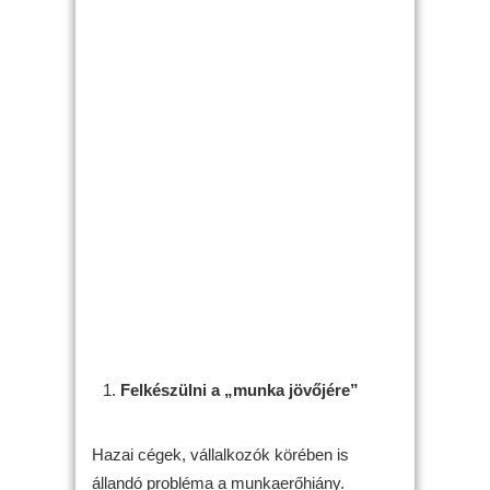
Felkészülni a „munka jövőjére”
Hazai cégek, vállalkozók körében is
állandó probléma a munkaerőhiány.