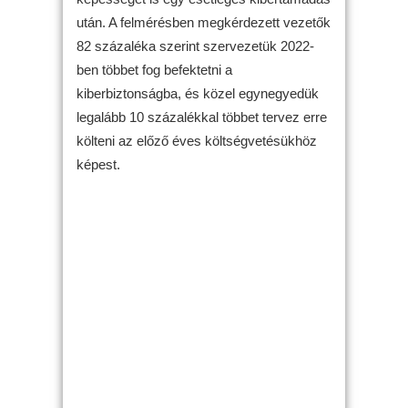
után. A felmérésben megkérdezett vezetők
82 százaléka szerint szervezetük 2022-
ben többet fog befektetni a
kiberbiztonságba, és közel egynegyedük
legalább 10 százalékkal többet tervez erre
költeni az előző éves költségvetésükhöz
képest.