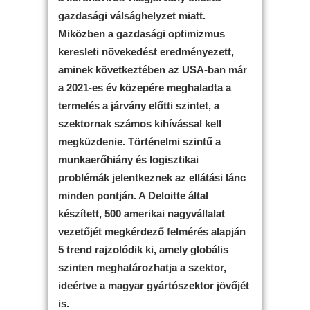
gazdasági válsághelyzet miatt.
Miközben a gazdasági optimizmus
keresleti növekedést eredményezett,
aminek következtében az USA-ban már
a 2021-es év közepére meghaladta a
termelés a járvány előtti szintet, a
szektornak számos kihívással kell
megküzdenie. Történelmi szintű a
munkaerőhiány és logisztikai
problémák jelentkeznek az ellátási lánc
minden pontján. A Deloitte által
készített, 500 amerikai nagyvállalat
vezetőjét megkérdező felmérés alapján
5 trend rajzolódik ki, amely globális
szinten meghatározhatja a szektor,
ideértve a magyar gyártószektor jövőjét
is.