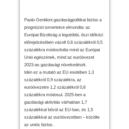
Paolo Gentiloni gazdaságpolitikai biztos a
prognózist ismertetve elmondta: az
Európai Bizottság a legutóbbi, őszi időközi
előrejelzésében vázolt 0,6 százalékról 0,5
százalékra módosította mind az Európai
Unió egészének, mind az euróövezet
2023-as gazdasági növekedését.
Idén ez a mutató az EU esetében 1,3
százalékról 0,9 százalékra, az
euróövezetre 1,2 százalékról 0,8
százalékra módosul. 2025-ben a
gazdasági aktivitás várhatóan 1,7
százalékkal bővül az EU-ban, és 1,5
százalékkal az euróövezetben – közölte
az uniós biztos.