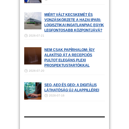
MIÉRT VÁLT KECSKEMÉT ÉS
VONZÁSKÖRZETE A HAZAI IPARI-
LOGISZTIKAI INGATLANPIAC EGYIK
LEGFONTOSABB KÖZPONTJÁVÁ?
2026-07-21
NEM CSAK PAPÍRHALOM: ÍGY
ALAKÍTSD ÁT A RECEPCIÓS
PULTOT ELEGÁNS PLEXI
PROSPEKTUSTARTÓKKAL
2026-07-20
SEO, AEO ÉS GEO: A DIGITÁLIS
LÁTHATÓSÁG ÚJ ALAPPILLÉREI
2026-07-16