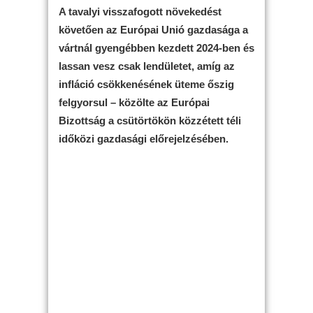
A tavalyi visszafogott növekedést
követően az Európai Unió gazdasága a
vártnál gyengébben kezdett 2024-ben és
lassan vesz csak lendületet, amíg az
infláció csökkenésének üteme őszig
felgyorsul – közölte az Európai
Bizottság a csütörtökön közzétett téli
időközi gazdasági előrejelzésében.