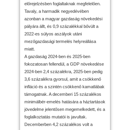
előrejelzésben foglaltaknak megfelelően.
Tavaly, a harmadik negyedévében
azonban a magyar gazdaság növekedési
pályára állt, és 0,9 százalékkal bővült a
2022-es súlyos aszályok utáni
mezőgazdasági termelés helyreállása
miatt.
A gazdaság 2024-ben és 2025-ben
fokozatosan fellendül, a GDP növekedése
2024-ben 2,4 százalékra, 2025-ben pedig
3,6 százalékra gyorsul, amit a csökkenő
infláció és a szintén csökkenő kamatlábak
támogatnak. A decemberi 15 százalékos
minimálbér-emelés hatására a háztartások
jövedelme jelentősen megemelkedett, és a
foglalkoztatás mutatói is javultak.
Decemberben 4,2 százalékos volt a